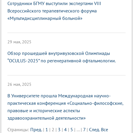
Сотрудники БГМУ выступили экспертами VIII
Всероссийского терапевтического форума
«Мультидисциплинарный больной»
29 мая, 2025
Обзор прошедшей внутривузовской Олимпиады
“OCULUS-2025” по регенеративной офтальмологии.
26 мая, 2025
В Университете прошла Международная научно-
практическая конференция «Социально-философские,
правовые и исторические аспекты
здравоохранительной деятельности»
Страницы:
Пред.
|
1
|
2
|
3
|
4
|
5
|
...
|
7
|
След.
Все