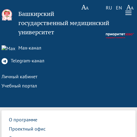
RU
EN
Башкирский
государственный медицинский
университет
Max-канал
Telegram-канал
Личный кабинет
Учебный портал
О программе
Проектный офис