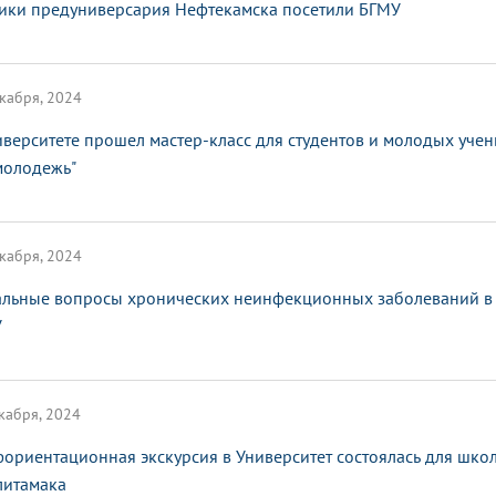
ики предуниверсария Нефтекамска посетили БГМУ
кабря, 2024
иверситете прошел мастер-класс для студентов и молодых уче
молодежь"
кабря, 2024
альные вопросы хронических неинфекционных заболеваний в 
У
кабря, 2024
ориентационная экскурсия в Университет состоялась для шко
литамака