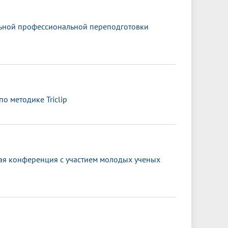
льной профессиональной переподготовки
 методике Triclip
кая конференция с участием молодых ученых