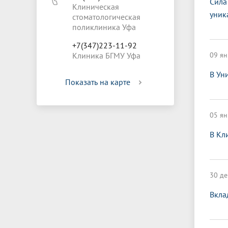
Сила
Клиническая
уник
стоматологическая
поликлиника Уфа
+7(347)223-11-92
Клиника БГМУ Уфа
09 ян
В Ун
Показать на карте
05 ян
В Кл
30 де
Вкла