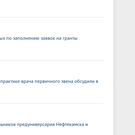
ных по заполнению заявок на гранты
практике врача первичного звена обсудили в
льников предуниверсария Нефтекамска и