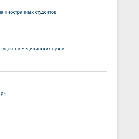
ля иностранных студентов
тудентов медицинских вузов
ер»