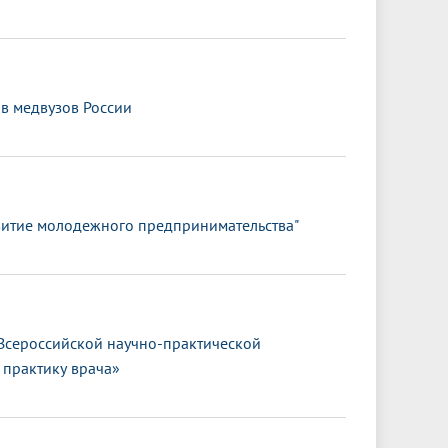
в медвузов России
витие молодежного предпринимательства"
Всероссийской научно-практической
 практику врача»