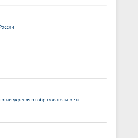
России
огии укрепляют образовательное и