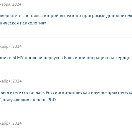
кабря, 2024
иверситете состоялся второй выпуск по программе дополните
ническая психология»
кабря, 2024
инике БГМУ провели первую в Башкирии операцию на сердце по
кабря, 2024
иверситете состоялась Российско-китайская научно-практичес
, получающих степень PhD
кабря, 2024