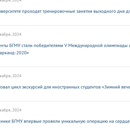
кабря, 2024
иверситете проходят тренировочные занятия выходного дня д
кабря, 2024
енты БГМУ стали победителями V Международной олимпиады с
арканд-2020»
кабря, 2024
товал цикл экскурсий для иностранных студентов «Зимний веч
кабря, 2024
инике БГМУ впервые провели уникальную операцию на сердце