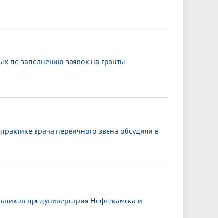
ных по заполнению заявок на гранты
практике врача первичного звена обсудили в
льников предуниверсария Нефтекамска и