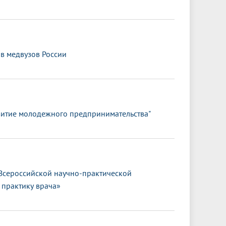
в медвузов России
витие молодежного предпринимательства"
Всероссийской научно-практической
 практику врача»