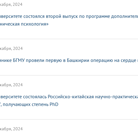
кабря, 2024
иверситете состоялся второй выпуск по программе дополните
ническая психология»
кабря, 2024
инике БГМУ провели первую в Башкирии операцию на сердце по
кабря, 2024
иверситете состоялась Российско-китайская научно-практичес
, получающих степень PhD
кабря, 2024