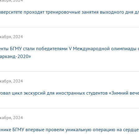
кабря, 2024
иверситете проходят тренировочные занятия выходного дня д
кабря, 2024
енты БГМУ стали победителями V Международной олимпиады с
арканд-2020»
кабря, 2024
товал цикл экскурсий для иностранных студентов «Зимний веч
кабря, 2024
инике БГМУ впервые провели уникальную операцию на сердце