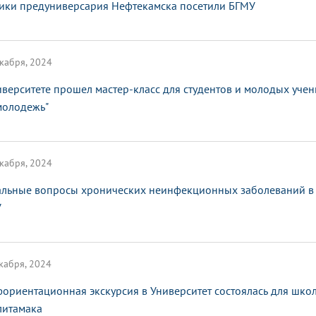
ики предуниверсария Нефтекамска посетили БГМУ
кабря, 2024
иверситете прошел мастер-класс для студентов и молодых уче
молодежь"
кабря, 2024
альные вопросы хронических неинфекционных заболеваний в 
У
кабря, 2024
ориентационная экскурсия в Университет состоялась для шко
литамака