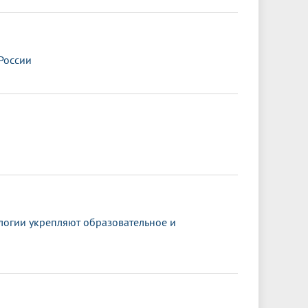
России
огии укрепляют образовательное и