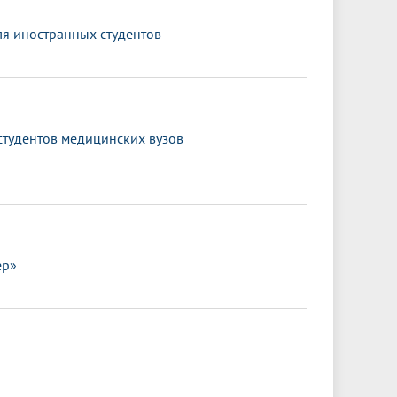
ля иностранных студентов
тудентов медицинских вузов
ер»