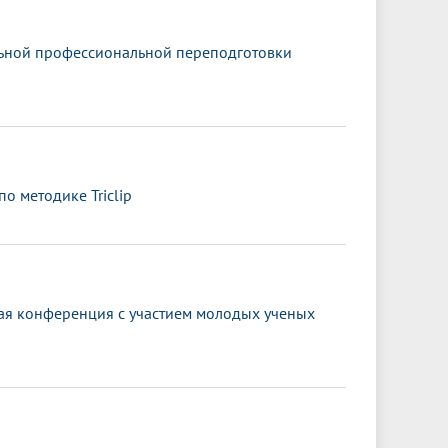
льной профессиональной переподготовки
 методике Triclip
кая конференция с участием молодых ученых