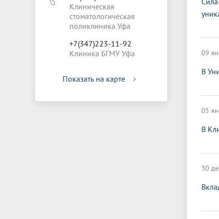
Сила
Клиническая
уник
стоматологическая
поликлиника Уфа
+7(347)223-11-92
Клиника БГМУ Уфа
09 ян
В Ун
Показать на карте
05 ян
В Кл
30 де
Вкла