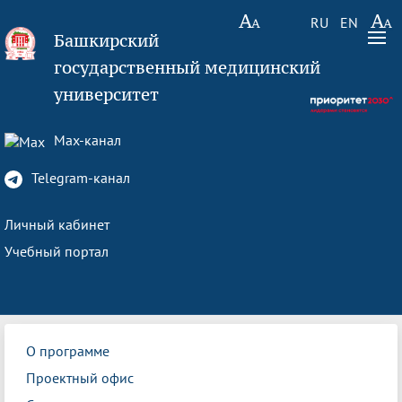
RU
EN
Башкирский
государственный медицинский
университет
Max-канал
Telegram-канал
Личный кабинет
Учебный портал
О программе
Проектный офис