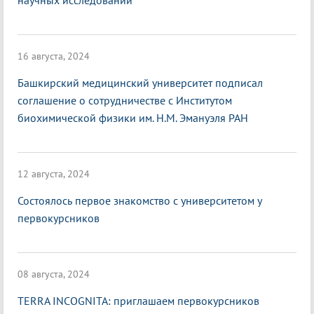
научных исследований
16 августа, 2024
Башкирский медицинский университет подписал
соглашение о сотрудничестве с Институтом
биохимической физики им. Н.М. Эмануэля РАН
12 августа, 2024
Состоялось первое знакомство с университетом у
первокурсников
08 августа, 2024
TERRA INCOGNITA: приглашаем первокурсников