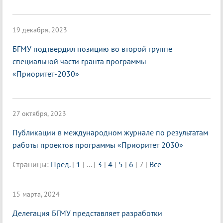
19 декабря, 2023
БГМУ подтвердил позицию во второй группе
специальной части гранта программы
«Приоритет-2030»
27 октября, 2023
Публикации в международном журнале по результатам
работы проектов программы «Приоритет 2030»
Страницы:
Пред.
|
1
|
...
|
3
|
4
|
5
|
6
|
7
|
Все
15 марта, 2024
Делегация БГМУ представляет разработки