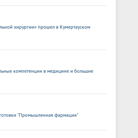
льной хирургии» прошел в Кумертауском
альные компетенции в медицине и большие
одготовки "Промышленная фармация"