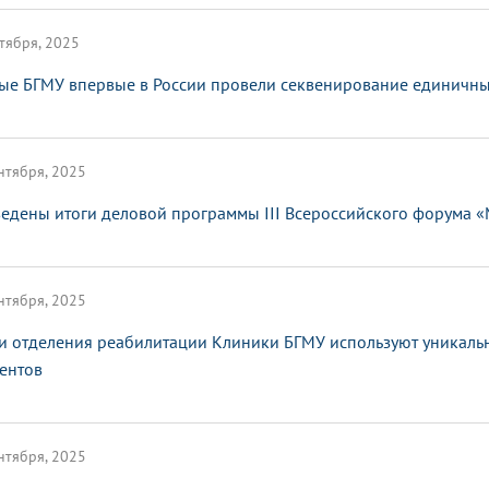
тября, 2025
ые БГМУ впервые в России провели секвенирование единичных
нтября, 2025
едены итоги деловой программы III Всероссийского форума 
нтября, 2025
и отделения реабилитации Клиники БГМУ используют уникаль
ентов
нтября, 2025