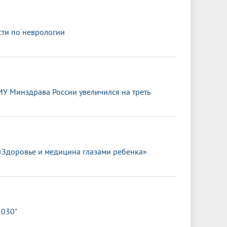
сти по неврологии
МУ Минздрава России увеличился на треть
«Здоровье и медицина глазами ребенка»
2030"