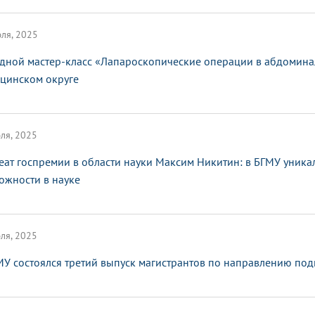
ля, 2025
дной мастер-класс «Лапароскопические операции в абдомина
цинском округе
ля, 2025
еат госпремии в области науки Максим Никитин: в БГМУ уник
ожности в науке
ля, 2025
МУ состоялся третий выпуск магистрантов по направлению п