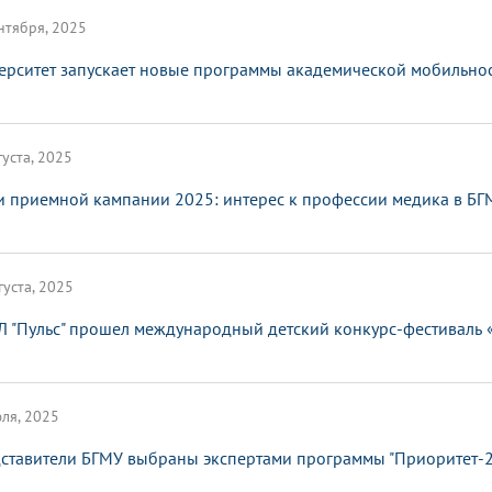
нтября, 2025
ерситет запускает новые программы академической мобильно
густа, 2025
и приемной кампании 2025: интерес к профессии медика в БГ
густа, 2025
Л "Пульс" прошел международный детский конкурс-фестиваль 
ля, 2025
ставители БГМУ выбраны экспертами программы "Приоритет-