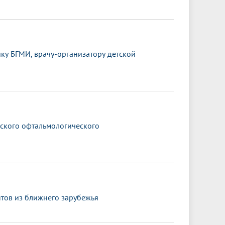
ку БГМИ, врачу-организатору детской
йского офтальмологического
нтов из ближнего зарубежья