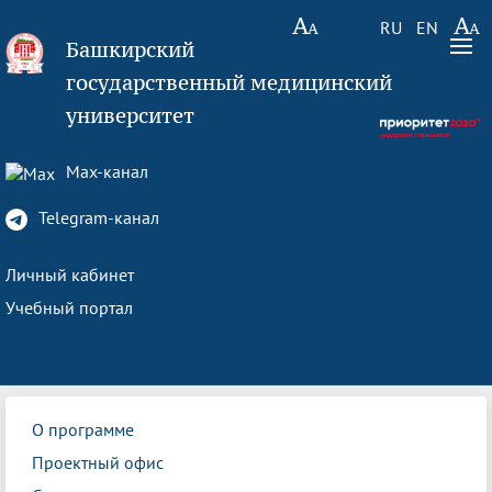
RU
EN
Башкирский
государственный медицинский
университет
Max-канал
Telegram-канал
Личный кабинет
Учебный портал
О программе
Проектный офис