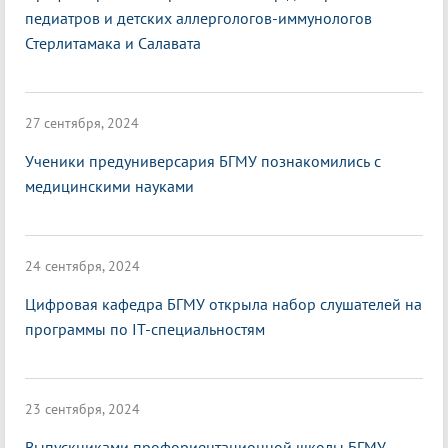
педиатров и детских аллергологов-иммунологов
Стерлитамака и Салавата
27 сентября, 2024
Ученики предуниверсария БГМУ познакомились с
медицинскими науками
24 сентября, 2024
Цифровая кафедра БГМУ открыла набор слушателей на
программы по IT-специальностям
23 сентября, 2024
Выпускниками профориентационной школы БГМУ