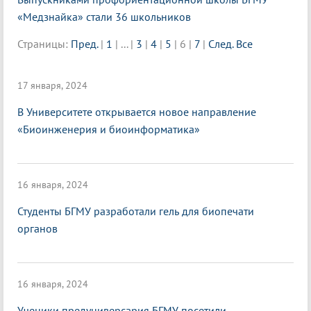
«Медзнайка» стали 36 школьников
Страницы:
Пред.
|
1
|
...
|
3
|
4
|
5
|
6
|
7
|
След.
Все
17 января, 2024
В Университете открывается новое направление
«Биоинженерия и биоинформатика»
16 января, 2024
Студенты БГМУ разработали гель для биопечати
органов
16 января, 2024
Ученики предуниверсария БГМУ посетили