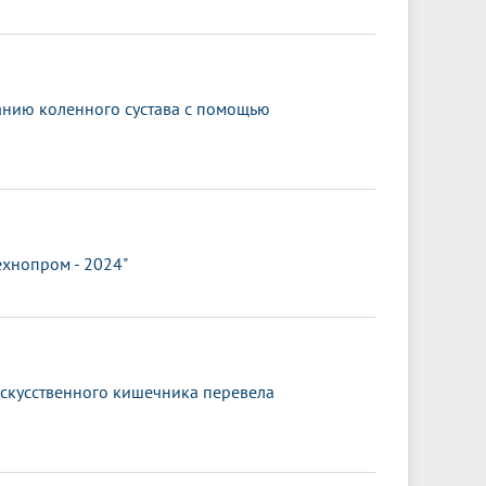
анию коленного сустава с помощью
ехнопром - 2024"
искусственного кишечника перевела