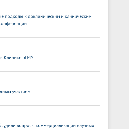
ные подходы к доклиническим и клиническим
-конференции
 в Клинике БГМУ
одным участием
обсудили вопросы коммерциализации научных