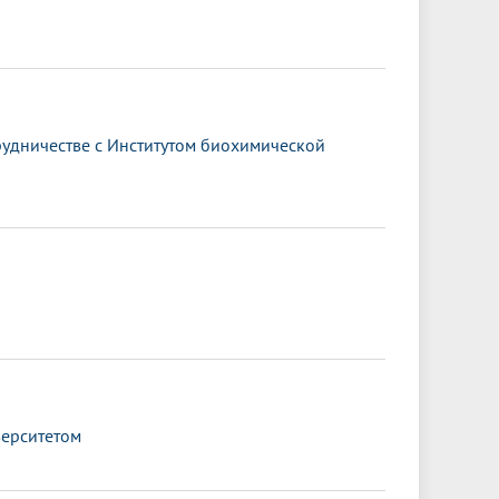
удничестве с Институтом биохимической
верситетом