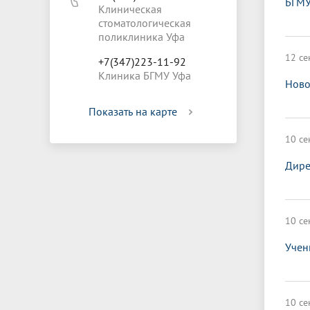
БГМУ
Клиническая
стоматологическая
поликлиника Уфа
12 се
+7(347)223-11-92
Клиника БГМУ Уфа
Ново
Показать на карте
10 се
Дире
10 се
Учен
10 се