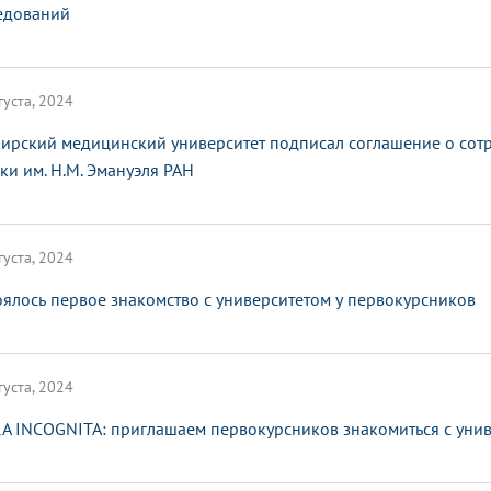
едований
густа, 2024
ирский медицинский университет подписал соглашение о сотр
ки им. Н.М. Эмануэля РАН
густа, 2024
оялось первое знакомство с университетом у первокурсников
густа, 2024
A INCOGNITA: приглашаем первокурсников знакомиться с уни