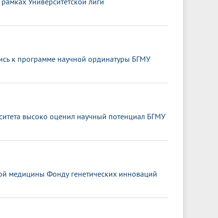
 рамках Университетской лиги
ись к программе научной ординатуры БГМУ
ситета высоко оценил научный потенциал БГМУ
ной медицины Фонду генетических инноваций