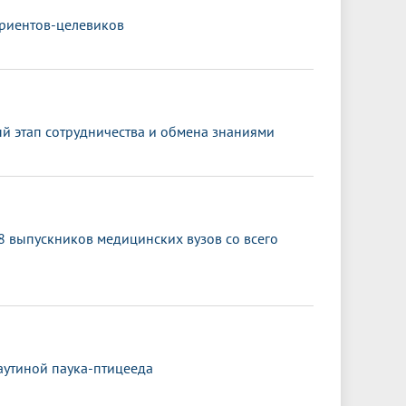
уриентов-целевиков
й этап сотрудничества и обмена знаниями
 выпускников медицинских вузов со всего
аутиной паука-птицееда