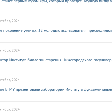
 станет первым вузом Уфы, который проведет Научную битву в
нтября, 2024
е поколение ученых: 32 молодых исследователя присоединил
нтября, 2024
ктор Института биологии старения Нижегородского госунивер
нтября, 2024
ые БГМУ презентовали лаборатории Института фундаменталь
нтября, 2024