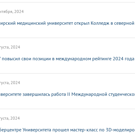
нтября, 2024
ирский медицинский университет открыл Колледж в северной
густа, 2024
 повысил свои позиции в международном рейтинге 2024 года 
густа, 2024
иверситете завершилась работа II Международной студенческо
густа, 2024
берцентре Университета прошел мастер-класс по 3D-моделир