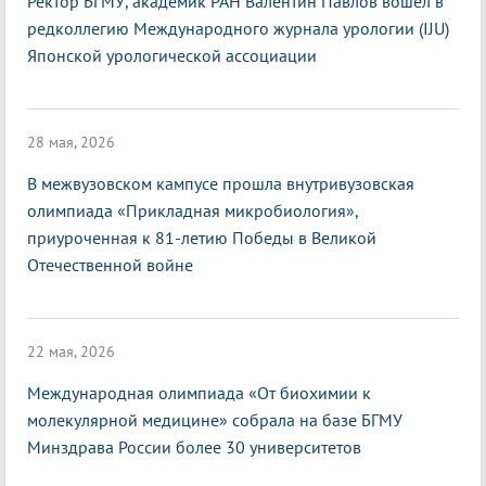
Ректор БГМУ, академик РАН Валентин Павлов вошел в
редколлегию Международного журнала урологии (IJU)
Японской урологической ассоциации
28 мая, 2026
В межвузовском кампусе прошла внутривузовская
олимпиада «Прикладная микробиология»,
приуроченная к 81-летию Победы в Великой
Отечественной войне
22 мая, 2026
Международная олимпиада «От биохимии к
молекулярной медицине» собрала на базе БГМУ
Минздрава России более 30 университетов