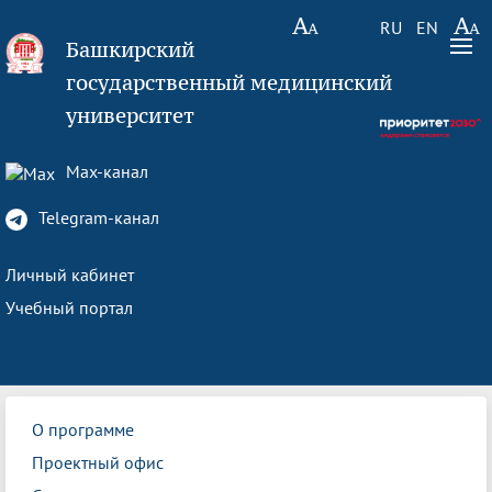
RU
EN
Башкирский
государственный медицинский
университет
Max-канал
Telegram-канал
Личный кабинет
Учебный портал
О программе
Проектный офис