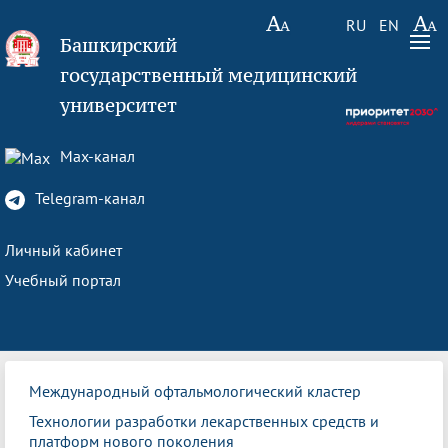
RU
EN
Башкирский
государственный медицинский
университет
Max-канал
Telegram-канал
Личный кабинет
Учебный портал
Международный офтальмологический кластер
Технологии разработки лекарственных средств и
платформ нового поколения