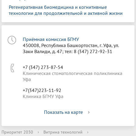
Регенеративная биомедицина и когнитивные
технологии для продолжительной и активной жизни
Приёмная комиссия БГМУ
450008, Республика Башкортостан, г. Уфа, ул.
Заки Валиди, д. 47; тел: 8 (347) 272-92-31
+7 (347) 273-87-54
Клиническая стоматологическая поликлиника
Уфа
+7(347)223-11-92
Клиника БГМУ Уфа
Показать на карте
Приоритет 2030
›
Витрина технологий
›