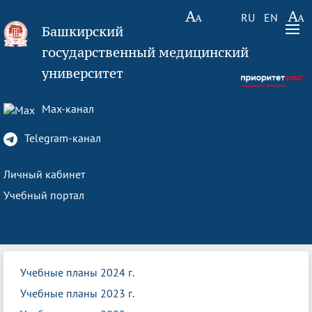
RU
EN
Башкирский
государственный медицинский
университет
Max-канал
Telegram-канал
Личный кабинет
Учебный портал
Учебные планы 2024 г.
Учебные планы 2023 г.