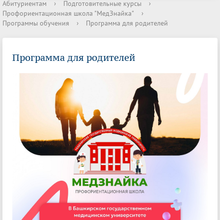
Абитуриентам
›
Подготовительные курсы
›
Профориентационная школа "МедЗнайка"
›
Программы обучения
›
Программа для родителей
Программа для родителей