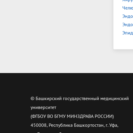
Челю
Эндо
Эндо
Эпид
© Башкирский государственный медицинский
университет
(ФГБОУ ВО БГМУ МИНЗДРАВА РОССИИ)
450008, Республика Башкортостан, г. Уфа,