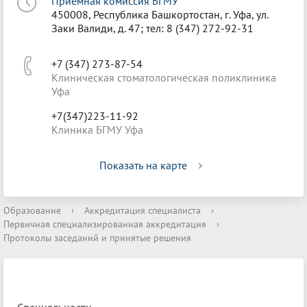
Приёмная комиссия БГМУ
450008, Республика Башкортостан, г. Уфа, ул.
Заки Валиди, д. 47; тел: 8 (347) 272-92-31
+7 (347) 273-87-54
Клиническая стоматологическая поликлиника
Уфа
+7(347)223-11-92
Клиника БГМУ Уфа
Показать на карте
Образование
›
Аккредитация специалиста
›
Первичная специализированная аккредитация
›
Протоколы заседаний и принятые решения