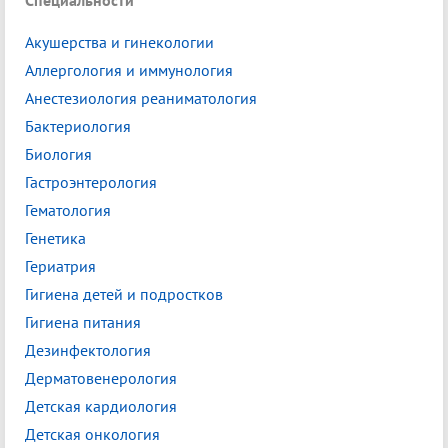
Специальности
Акушерства и гинекологии
Аллергология и иммунология
Анестезиология реаниматология
Бактериология
Биология
Гастроэнтерология
Гематология
Генетика
Гериатрия
Гигиена детей и подростков
Гигиена питания
Дезинфектология
Дерматовенерология
Детская кардиология
Детская онкология