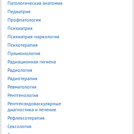
Патологическая анатомия
Педиатрия
Профпатология
Психиатрия
Психиатрия-наркология
Психотерапия
Пульмонология
Радиационная гигиена
Радиология
Радиотерапия
Ревматология
Рентгенология
Рентгенэндоваскулярные
диагностика и лечение
Рефлексотерапия
Сексология