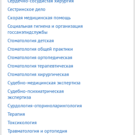
Сердечно-сосудистая хирургия
Сестринское дело
Скорая медицинская помощь
Социальная гигиена и организация
госсанэпидслужбы
Стоматология детская
Стоматология общей практики
Стоматология ортопедическая
Стоматология терапевтическая
Стоматология хирургическая
Судебно-медицинская экспертиза
Судебно-психиатрическая
экспертиза
Сурдология-оториноларингология
Терапия
Токсикология
Травматология и ортопедия