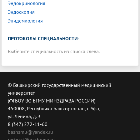
Эндокринология
Эндоскопия
Эпидемиология
ПРОТОКОЛЫ СПЕЦИАЛЬНОСТИ:
Выберите специальность из списка слева.
© Башкирский государственный медицинский
университет
(ФГБОУ ВО БГМУ МИНЗДРАВА РОССИИ)
450008, Республика Башкортостан, г. Уфа,
ул. Ленина, д. 3
8 (347) 272-11-60
bashsmu@yandex.ru
rectorat@bashgmu.ru