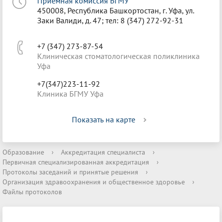
Приёмная комиссия БГМУ
450008, Республика Башкортостан, г. Уфа, ул.
Заки Валиди, д. 47; тел: 8 (347) 272-92-31
+7 (347) 273-87-54
Клиническая стоматологическая поликлиника
Уфа
+7(347)223-11-92
Клиника БГМУ Уфа
Показать на карте
Образование
›
Аккредитация специалиста
›
Первичная специализированная аккредитация
›
Протоколы заседаний и принятые решения
›
Организация здравоохранения и общественное здоровье
›
Файлы протоколов