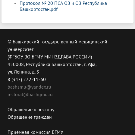
Протокол № 20 ПСА ОЗ и ОЗ Республика
Башкортостан.pdf
© Башкирский государственный медицинский
университет
(ФГБОУ ВО БГМУ МИНЗДРАВА РОССИИ)
450008, Республика Башкортостан, г. Уфа,
ул. Ленина, д. 3
8 (347) 272-11-60
bashsmu@yandex.ru
rectorat@bashgmu.ru
Обращение к ректору
Обращение граждан
Приёмная комиссия БГМУ