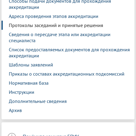
Способы подачи документов для прохождения
аккредитации
Адреса проведения этапов аккредитации
Протоколы заседаний и принятые решения
Сведения о пересдаче этапа или аккредитации
специалиста
Список предоставляемых документов для прохождения
аккредитации
Шаблоны заявлений
Приказы о составах аккредитационных подкомиссий
Нормативная база
Инструкции
Дополнительные сведения
Архив