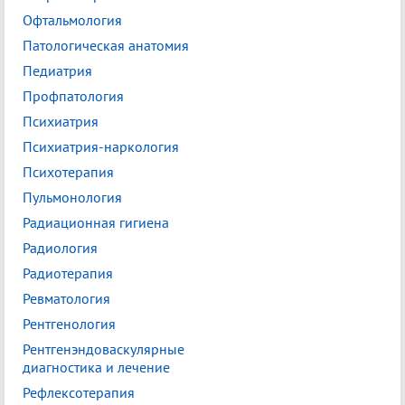
Офтальмология
Патологическая анатомия
Педиатрия
Профпатология
Психиатрия
Психиатрия-наркология
Психотерапия
Пульмонология
Радиационная гигиена
Радиология
Радиотерапия
Ревматология
Рентгенология
Рентгенэндоваскулярные
диагностика и лечение
Рефлексотерапия