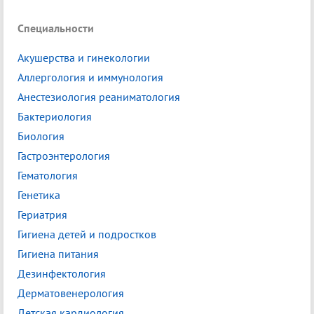
Специальности
Акушерства и гинекологии
Аллергология и иммунология
Анестезиология реаниматология
Бактериология
Биология
Гастроэнтерология
Гематология
Генетика
Гериатрия
Гигиена детей и подростков
Гигиена питания
Дезинфектология
Дерматовенерология
Детская кардиология