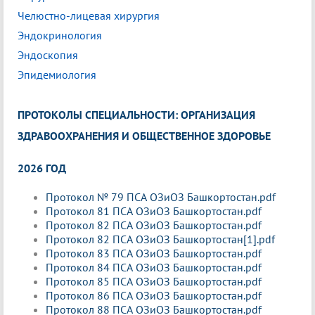
Челюстно-лицевая хирургия
Эндокринология
Эндоскопия
Эпидемиология
ПРОТОКОЛЫ СПЕЦИАЛЬНОСТИ: ОРГАНИЗАЦИЯ
ЗДРАВООХРАНЕНИЯ И ОБЩЕСТВЕННОЕ ЗДОРОВЬЕ
2026 ГОД
Протокол № 79 ПСА ОЗиОЗ Башкортостан.pdf
Протокол 81 ПСА ОЗиОЗ Башкортостан.pdf
Протокол 82 ПСА ОЗиОЗ Башкортостан.pdf
Протокол 82 ПСА ОЗиОЗ Башкортостан[1].pdf
Протокол 83 ПСА ОЗиОЗ Башкортостан.pdf
Протокол 84 ПСА ОЗиОЗ Башкортостан.pdf
Протокол 85 ПСА ОЗиОЗ Башкортостан.pdf
Протокол 86 ПСА ОЗиОЗ Башкортостан.pdf
Протокол 88 ПСА ОЗиОЗ Башкортостан.pdf