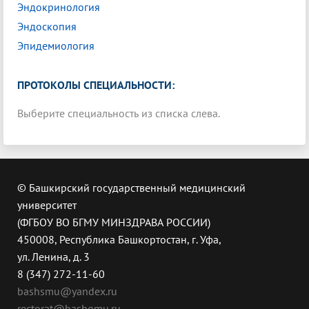
Эндокринология
Эндоскопия
Эпидемиология
ПРОТОКОЛЫ СПЕЦИАЛЬНОСТИ:
Выберите специальность из списка слева.
© Башкирский государственный медицинский
университет
(ФГБОУ ВО БГМУ МИНЗДРАВА РОССИИ)
450008, Республика Башкортостан, г. Уфа,
ул. Ленина, д. 3
8 (347) 272-11-60
bashsmu@yandex.ru
rectorat@bashgmu.ru