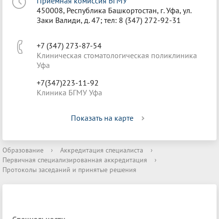
Приёмная комиссия БГМУ
450008, Республика Башкортостан, г. Уфа, ул.
Заки Валиди, д. 47; тел: 8 (347) 272-92-31
+7 (347) 273-87-54
Клиническая стоматологическая поликлиника
Уфа
+7(347)223-11-92
Клиника БГМУ Уфа
Показать на карте
Образование
›
Аккредитация специалиста
›
Первичная специализированная аккредитация
›
Протоколы заседаний и принятые решения