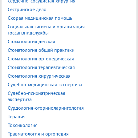
Сердечно-сосудистая хирургия
Сестринское дело
Скорая медицинская помощь
Социальная гигиена и организация
госсанэпидслужбы
Стоматология детская
Стоматология общей практики
Стоматология ортопедическая
Стоматология терапевтическая
Стоматология хирургическая
Судебно-медицинская экспертиза
Судебно-психиатрическая
экспертиза
Сурдология-оториноларингология
Терапия
Токсикология
Травматология и ортопедия