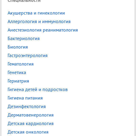
Специальности
Акушерства и гинекологии
Аллергология и иммунология
Анестезиология реаниматология
Бактериология
Биология
Гастроэнтерология
Гематология
Генетика
Гериатрия
Гигиена детей и подростков
Гигиена питания
Дезинфектология
Дерматовенерология
Детская кардиология
Детская онкология