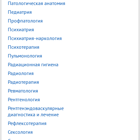
Патологическая анатомия
Педиатрия
Профпатология
Психиатрия
Психиатрия-наркология
Психотерапия
Пульмонология
Радиационная гигиена
Радиология
Радиотерапия
Ревматология
Рентгенология
Рентгенэндоваскулярные
диагностика и лечение
Рефлексотерапия
Сексология