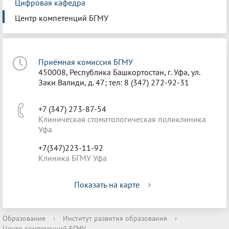
Цифровая кафедра
Центр компетенций БГМУ
Приёмная комиссия БГМУ
450008, Республика Башкортостан, г. Уфа, ул.
Заки Валиди, д. 47; тел: 8 (347) 272-92-31
+7 (347) 273-87-54
Клиническая стоматологическая поликлиника
Уфа
+7(347)223-11-92
Клиника БГМУ Уфа
Показать на карте
Образование
›
Институт развития образования
›
Центр компетенций БГМУ