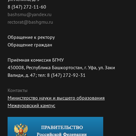
8 (347) 272-11-60
bashsmu@yandex.ru
rectorat@bashgmu.ru
Обращение к ректору
Обращение граждан
Приёмная комиссия БГМУ
450008, Республика Башкортостан, г. Уфа, ул. Заки
Валиди, д. 47; тел: 8 (347) 272-92-31
Контакты
Министерство науки и высшего образования
Межвузовский кампус