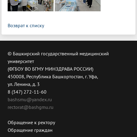
Возврат к списку
© Башкирский государственный медицинский
университет
(ФГБОУ ВО БГМУ МИНЗДРАВА РОССИИ)
450008, Республика Башкортостан, г. Уфа,
ул. Ленина, д. 3
8 (347) 272-11-60
bashsmu@yandex.ru
rectorat@bashgmu.ru
Обращение к ректору
Обращение граждан