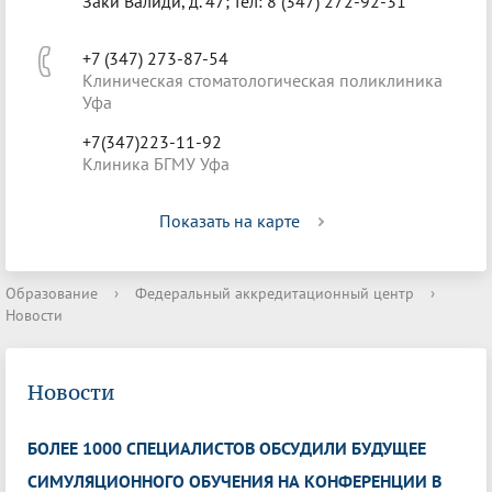
Заки Валиди, д. 47; тел: 8 (347) 272-92-31
+7 (347) 273-87-54
Клиническая стоматологическая поликлиника
Уфа
+7(347)223-11-92
Клиника БГМУ Уфа
Показать на карте
Образование
›
Федеральный аккредитационный центр
›
Новости
Новости
БОЛЕЕ 1000 СПЕЦИАЛИСТОВ ОБСУДИЛИ БУДУЩЕЕ
СИМУЛЯЦИОННОГО ОБУЧЕНИЯ НА КОНФЕРЕНЦИИ В