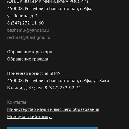
(ФГБОУ ВО БГМУ МИНЗДРАВА РОССИИ)
450008, Республика Башкортостан, г. Уфа,
ул. Ленина, д. 3
8 (347) 272-11-60
bashsmu@yandex.ru
rectorat@bashgmu.ru
Обращение к ректору
Обращение граждан
Приёмная комиссия БГМУ
450008, Республика Башкортостан, г. Уфа, ул. Заки
Валиди, д. 47; тел: 8 (347) 272-92-31
Контакты
Министерство науки и высшего образования
Межвузовский кампус