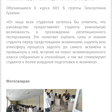
Обучающаяся 6 курса 601 Б группы Газизуллина
Гузалия:
«От лица всех студентов хотелось бы отметить, что
руководство предоставляет студенту уникальную
возможность в прохождении репетиционного
тестирования. Это помогает оценить силы и знания
студента перед предстоящими экзаменами, ощутить всю
атмосферу процесса задолго до самого экзамена и
привыкнуть к ней, вступив на порог экзаменационного
класса собранным и спокойным, а так же стимулирует
студента к более усердной подготовки к экзамену».
Фотогалерея