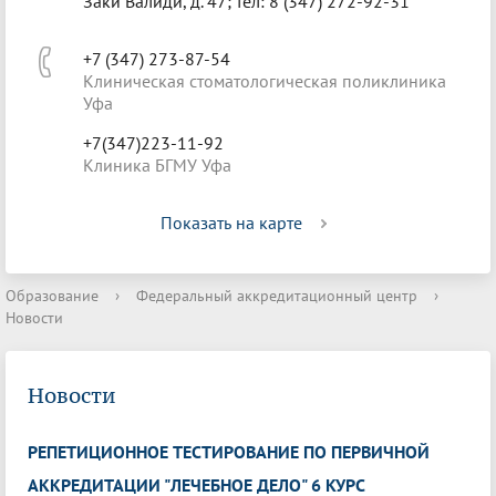
Заки Валиди, д. 47; тел: 8 (347) 272-92-31
+7 (347) 273-87-54
Клиническая стоматологическая поликлиника
Уфа
+7(347)223-11-92
Клиника БГМУ Уфа
Показать на карте
Образование
›
Федеральный аккредитационный центр
›
Новости
Новости
РЕПЕТИЦИОННОЕ ТЕСТИРОВАНИЕ ПО ПЕРВИЧНОЙ
АККРЕДИТАЦИИ "ЛЕЧЕБНОЕ ДЕЛО" 6 КУРС