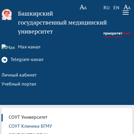
RU
EN
Башкирский
государственный медицинский
университет
Max-канал
Telegram-канал
Личный кабинет
Учебный портал
СОУТ Университет
СОУТ Клиника БГМУ