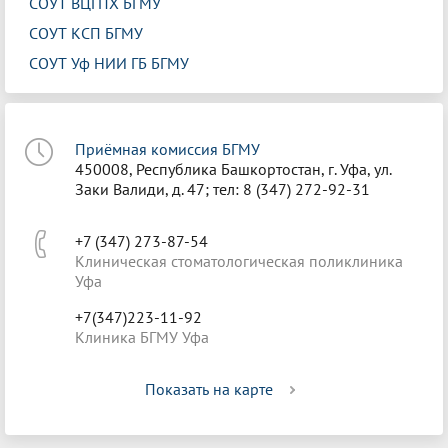
СОУТ ВЦГПХ БГМУ
СОУТ КСП БГМУ
СОУТ Уф НИИ ГБ БГМУ
Приёмная комиссия БГМУ
450008, Республика Башкортостан, г. Уфа, ул.
Заки Валиди, д. 47; тел: 8 (347) 272-92-31
+7 (347) 273-87-54
Клиническая стоматологическая поликлиника
Уфа
+7(347)223-11-92
Клиника БГМУ Уфа
Показать на карте