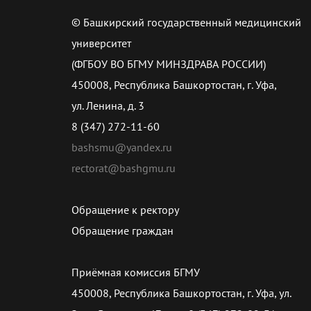
© Башкирский государственный медицинский
университет
(ФГБОУ ВО БГМУ МИНЗДРАВА РОССИИ)
450008, Республика Башкортостан, г. Уфа,
ул. Ленина, д. 3
8 (347) 272-11-60
bashsmu@yandex.ru
rectorat@bashgmu.ru
Обращение к ректору
Обращение граждан
Приёмная комиссия БГМУ
450008, Республика Башкортостан, г. Уфа, ул.