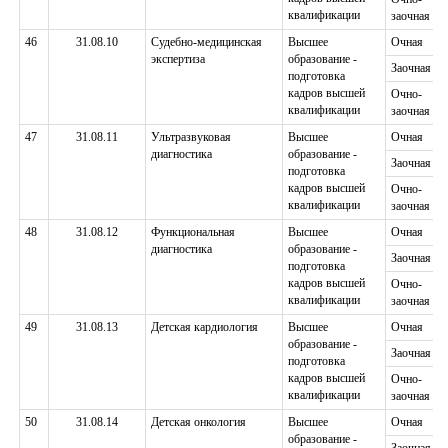
квалификации
заочная
46
31.08.10
Судебно-медицинская
Высшее
Очная
экспертиза
образование -
Заочная
подготовка
кадров высшей
Очно-
квалификации
заочная
47
31.08.11
Ультразвуковая
Высшее
Очная
диагностика
образование -
Заочная
подготовка
кадров высшей
Очно-
квалификации
заочная
48
31.08.12
Функциональная
Высшее
Очная
диагностика
образование -
Заочная
подготовка
кадров высшей
Очно-
квалификации
заочная
49
31.08.13
Детская кардиология
Высшее
Очная
образование -
Заочная
подготовка
кадров высшей
Очно-
квалификации
заочная
50
31.08.14
Детская онкология
Высшее
Очная
образование -