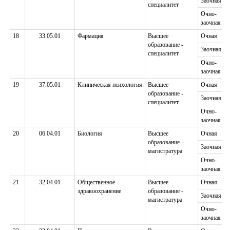
Заочная
специалитет
Очно-
заочная
18
33.05.01
Фармация
Высшее
Очная
образование -
Заочная
специалитет
Очно-
заочная
19
37.05.01
Клиническая психология
Высшее
Очная
образование -
Заочная
специалитет
Очно-
заочная
20
06.04.01
Биология
Высшее
Очная
образование -
Заочная
магистратура
Очно-
заочная
21
32.04.01
Общественное
Высшее
Очная
здравоохранение
образование -
Заочная
магистратура
Очно-
заочная