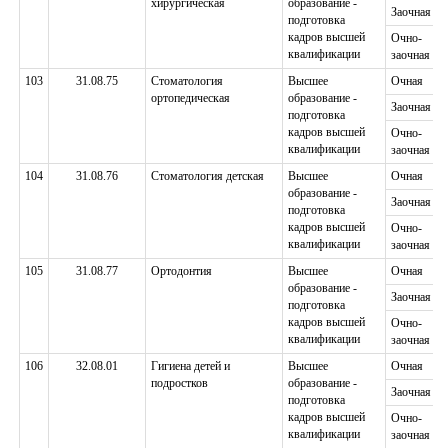
хирургическая
образование -
Заочная
подготовка
кадров высшей
Очно-
квалификации
заочная
103
31.08.75
Стоматология
Высшее
Очная
ортопедическая
образование -
Заочная
подготовка
кадров высшей
Очно-
квалификации
заочная
104
31.08.76
Стоматология детская
Высшее
Очная
образование -
Заочная
подготовка
кадров высшей
Очно-
квалификации
заочная
105
31.08.77
Ортодонтия
Высшее
Очная
образование -
Заочная
подготовка
кадров высшей
Очно-
квалификации
заочная
106
32.08.01
Гигиена детей и
Высшее
Очная
подростков
образование -
Заочная
подготовка
кадров высшей
Очно-
квалификации
заочная