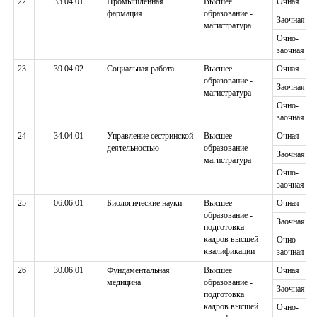
22
33.04.01
Промышленная
Высшее
Очная
фармация
образование -
Заочная
магистратура
Очно-
заочная
23
39.04.02
Социальная работа
Высшее
Очная
образование -
Заочная
магистратура
Очно-
заочная
24
34.04.01
Управление сестринской
Высшее
Очная
деятельностью
образование -
Заочная
магистратура
Очно-
заочная
25
06.06.01
Биологические науки
Высшее
Очная
образование -
Заочная
подготовка
кадров высшей
Очно-
квалификации
заочная
26
30.06.01
Фундаментальная
Высшее
Очная
медицина
образование -
Заочная
подготовка
кадров высшей
Очно-