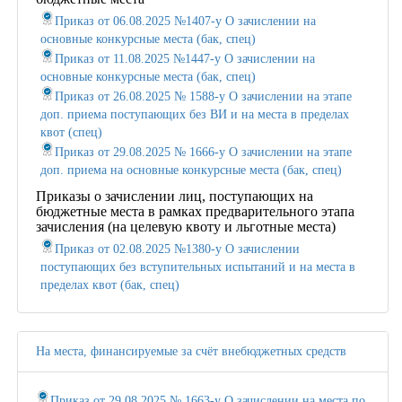
Приказ от 06.08.2025 №1407-у О зачислении на
основные конкурсные места (бак, спец)
Приказ от 11.08.2025 №1447-у О зачислении на
основные конкурсные места (бак, спец)
Приказ от 26.08.2025 № 1588-у О зачислении на этапе
доп. приема поступающих без ВИ и на места в пределах
квот (спец)
Приказ от 29.08.2025 № 1666-у О зачислении на этапе
доп. приема на основные конкурсные места (бак, спец)
Приказы о зачислении лиц, поступающих на
бюджетные места в рамках предварительного этапа
зачисления (на целевую квоту и льготные места)
Приказ от 02.08.2025 №1380-у О зачислении
поступающих без вступительных испытаний и на места в
пределах квот (бак, спец)
На места, финансируемые за счёт внебюджетных средств
Приказ от 29.08.2025 № 1663-у О зачислении на места по