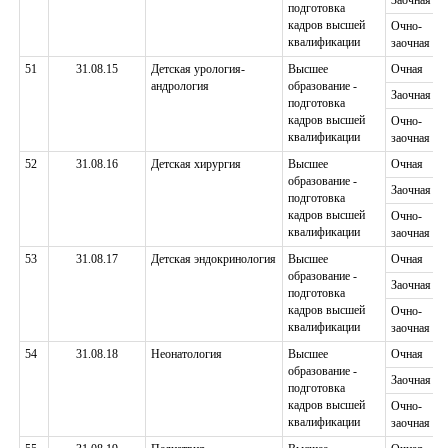
Заочная
подготовка
кадров высшей
Очно-
квалификации
заочная
51
31.08.15
Детская урология-
Высшее
Очная
андрология
образование -
Заочная
подготовка
кадров высшей
Очно-
квалификации
заочная
52
31.08.16
Детская хирургия
Высшее
Очная
образование -
Заочная
подготовка
кадров высшей
Очно-
квалификации
заочная
53
31.08.17
Детская эндокринология
Высшее
Очная
образование -
Заочная
подготовка
кадров высшей
Очно-
квалификации
заочная
54
31.08.18
Неонатология
Высшее
Очная
образование -
Заочная
подготовка
кадров высшей
Очно-
квалификации
заочная