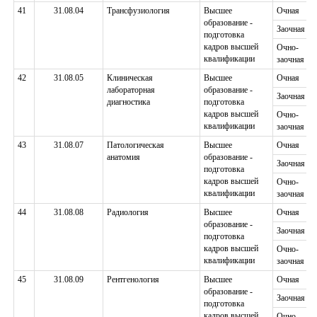
41
31.08.04
Трансфузиология
Высшее
Очная
образование -
Заочная
подготовка
кадров высшей
Очно-
квалификации
заочная
42
31.08.05
Клиническая
Высшее
Очная
лабораторная
образование -
Заочная
диагностика
подготовка
кадров высшей
Очно-
квалификации
заочная
43
31.08.07
Патологическая
Высшее
Очная
анатомия
образование -
Заочная
подготовка
кадров высшей
Очно-
квалификации
заочная
44
31.08.08
Радиология
Высшее
Очная
образование -
Заочная
подготовка
кадров высшей
Очно-
квалификации
заочная
45
31.08.09
Рентгенология
Высшее
Очная
образование -
Заочная
подготовка
кадров высшей
Очно-