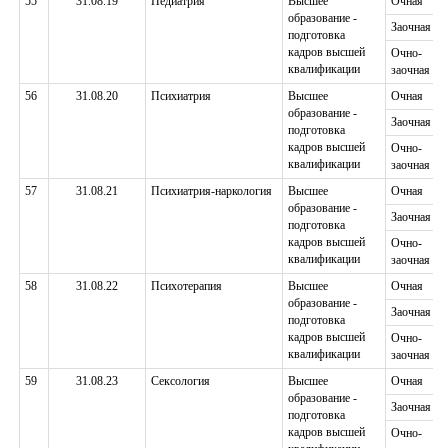
55
31.08.19
Педиатрия
Высшее
Очная
образование -
Заочная
подготовка
кадров высшей
Очно-
квалификации
заочная
56
31.08.20
Психиатрия
Высшее
Очная
образование -
Заочная
подготовка
кадров высшей
Очно-
квалификации
заочная
57
31.08.21
Психиатрия-наркология
Высшее
Очная
образование -
Заочная
подготовка
кадров высшей
Очно-
квалификации
заочная
58
31.08.22
Психотерапия
Высшее
Очная
образование -
Заочная
подготовка
кадров высшей
Очно-
квалификации
заочная
59
31.08.23
Сексология
Высшее
Очная
образование -
Заочная
подготовка
кадров высшей
Очно-