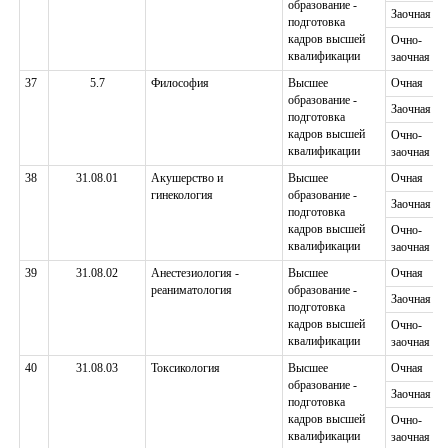
образование -
Заочная
подготовка
кадров высшей
Очно-
квалификации
заочная
37
5.7
Философия
Высшее
Очная
образование -
Заочная
подготовка
кадров высшей
Очно-
квалификации
заочная
38
31.08.01
Акушерство и
Высшее
Очная
гинекология
образование -
Заочная
подготовка
кадров высшей
Очно-
квалификации
заочная
39
31.08.02
Анестезиология -
Высшее
Очная
реаниматология
образование -
Заочная
подготовка
кадров высшей
Очно-
квалификации
заочная
40
31.08.03
Токсикология
Высшее
Очная
образование -
Заочная
подготовка
кадров высшей
Очно-
квалификации
заочная