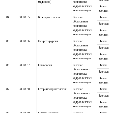
медицина)
подготовка
кадров высшей
Очно-
квалификации
заочная
84
31.08.55
Колопроктология
Высшее
Очная
образование -
Заочная
подготовка
кадров высшей
Очно-
квалификации
заочная
85
31.08.56
Нейрохирургия
Высшее
Очная
образование -
Заочная
подготовка
кадров высшей
Очно-
квалификации
заочная
86
31.08.57
Онкология
Высшее
Очная
образование -
Заочная
подготовка
кадров высшей
Очно-
квалификации
заочная
87
31.08.58
Оториноларингология
Высшее
Очная
образование -
Заочная
подготовка
кадров высшей
Очно-
квалификации
заочная