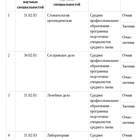
научных
специальностей
специальностей
1
31.02.05
Стоматология
Среднее
Очная
ортопедическая
профессиональное
образование -
Заочная
программы
подготовки
Очно-
специалистов
заочная
среднего звена
2
34.02.01
Сестринское дело
Среднее
Очная
профессиональное
образование -
Заочная
программы
подготовки
Очно-
специалистов
заочная
среднего звена
3
31.02.01
Лечебное дело
Среднее
Очная
профессиональное
образование -
Заочная
программы
подготовки
Очно-
специалистов
заочная
среднего звена
4
31.02.03
Лабораторная
Среднее
Очная