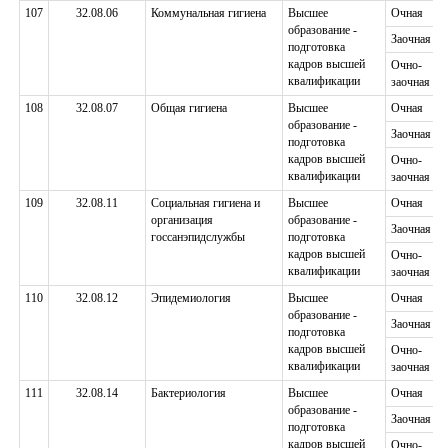
107
32.08.06
Коммунальная гигиена
Высшее
Очная
образование -
Заочная
подготовка
кадров высшей
Очно-
квалификации
заочная
108
32.08.07
Общая гигиена
Высшее
Очная
образование -
Заочная
подготовка
кадров высшей
Очно-
квалификации
заочная
109
32.08.11
Социальная гигиена и
Высшее
Очная
организация
образование -
Заочная
госсанэпидслужбы
подготовка
кадров высшей
Очно-
квалификации
заочная
110
32.08.12
Эпидемиология
Высшее
Очная
образование -
Заочная
подготовка
кадров высшей
Очно-
квалификации
заочная
111
32.08.14
Бактериология
Высшее
Очная
образование -
Заочная
подготовка
кадров высшей
Очно-