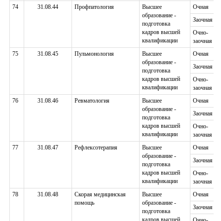
74
31.08.44
Профпатология
Высшее
Очная
образование -
Заочная
подготовка
кадров высшей
Очно-
квалификации
заочная
75
31.08.45
Пульмонология
Высшее
Очная
образование -
Заочная
подготовка
кадров высшей
Очно-
квалификации
заочная
76
31.08.46
Ревматология
Высшее
Очная
образование -
Заочная
подготовка
кадров высшей
Очно-
квалификации
заочная
77
31.08.47
Рефлексотерапия
Высшее
Очная
образование -
Заочная
подготовка
кадров высшей
Очно-
квалификации
заочная
78
31.08.48
Скорая медицинская
Высшее
Очная
помощь
образование -
Заочная
подготовка
кадров высшей
Очно-