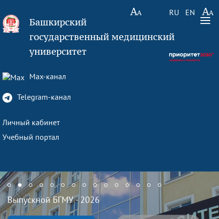
RU
EN
Башкирский
государственный медицинский
университет
Max-канал
Telegram-канал
Личный кабинет
Учебный портал
Выпускной БГМУ - 2026