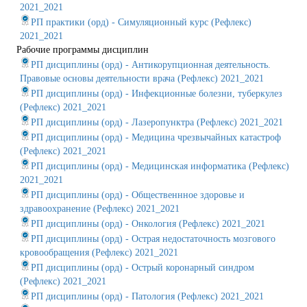
2021_2021
РП практики (орд) - Симуляционный курс (Рефлекс)
2021_2021
Рабочие программы дисциплин
РП дисциплины (орд) - Антикорупционная деятельность.
Правовые основы деятельности врача (Рефлекс) 2021_2021
РП дисциплины (орд) - Инфекционные болезни, туберкулез
(Рефлекс) 2021_2021
РП дисциплины (орд) - Лазеропунктра (Рефлекс) 2021_2021
РП дисциплины (орд) - Медицина чрезвычайных катастроф
(Рефлекс) 2021_2021
РП дисциплины (орд) - Медицинская информатика (Рефлекс)
2021_2021
РП дисциплины (орд) - Общественнное здоровье и
здравоохранение (Рефлекс) 2021_2021
РП дисциплины (орд) - Онкология (Рефлекс) 2021_2021
РП дисциплины (орд) - Острая недостаточность мозгового
кровообращения (Рефлекс) 2021_2021
РП дисциплины (орд) - Острый коронарный синдром
(Рефлекс) 2021_2021
РП дисциплины (орд) - Патология (Рефлекс) 2021_2021