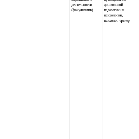
деятельности
дошкольной
(факультатив)
педагогики и
психологии,
психолог-тренер