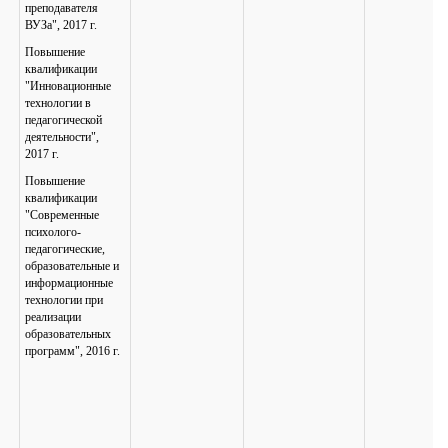
преподавателя
ВУЗа", 2017 г.
Повышение
квалификации
"Инновационные
технологии в
педагогической
деятельности",
2017 г.
Повышение
квалификации
"Современные
психолого-
педагогические,
образовательные и
информационные
технологии при
реализации
образовательных
программ", 2016 г.