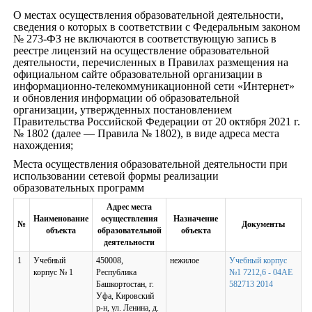
О местах осуществления образовательной деятельности,
сведения о которых в соответствии с Федеральным законом
№ 273-ФЗ не включаются в соответствующую запись в
реестре лицензий на осуществление образовательной
деятельности, перечисленных в Правилах размещения на
официальном сайте образовательной организации в
информационно-телекоммуникационной сети «Интернет»
и обновления информации об образовательной
организации, утвержденных постановлением
Правительства Российской Федерации от 20 октября 2021 г.
№ 1802 (далее — Правила № 1802), в виде адреса места
нахождения;
Места осуществления образовательной деятельности при
использовании сетевой формы реализации
образовательных программ
Адрес места
Наименование
осуществления
Назначение
№
Документы
объекта
образовательной
объекта
деятельности
1
Учебный
450008,
нежилое
Учебный корпус
корпус № 1
Республика
№1 7212,6 - 04АЕ
Башкортостан, г.
582713 2014
Уфа, Кировский
р-н, ул. Ленина, д.