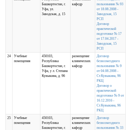
Башкортостан, г.
кафедр
пользования № 93
Уфа, ул.
от 18.08.2008 -
Заводская, д. 15
Заводская, 15
РСП
Договор
практической
подготовке № 17
от 17.04.2017 -
Заводская, 15
РСП
24
Учебные
450103,
размещение
Договор
помещения
Республика
клинических
безвозмездного
Башкортостан, г.
кафедр
пользования № 9
Уфа, у л. Степана
от 04.08.2008 -
Кувыкина, д. 96
Ст.Кувыкина, 96
РКЦ
Договор о
практической
подготовке № 9 от
16.12.2016 -
Ст.Кувыкина, 96
РКЦ
25
Учебные
450103,
размещение
Договор
помещения
Республика
клинических
безвозмездного
Башкортостан, г.
кафедр
пользования № 33