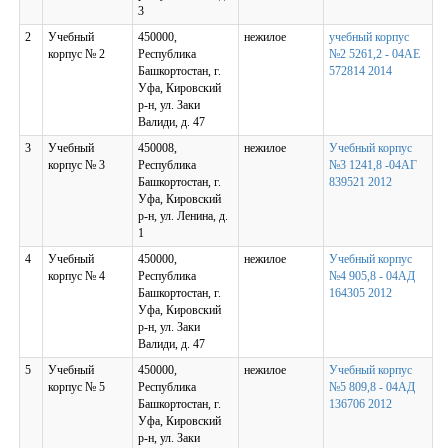
3
2
Учебный
450000,
нежилое
учебный корпус
корпус № 2
Республика
№2 5261,2 - 04АЕ
Башкортостан, г.
572814 2014
Уфа, Кировский
р-н, ул. Заки
Валиди, д. 47
3
Учебный
450008,
нежилое
Учебный корпус
корпус № 3
Республика
№3 1241,8 -04АГ
Башкортостан, г.
839521 2012
Уфа, Кировский
р-н, ул. Ленина, д.
1
4
Учебный
450000,
нежилое
Учебный корпус
корпус № 4
Республика
№4 905,8 - 04АД
Башкортостан, г.
164305 2012
Уфа, Кировский
р-н, ул. Заки
Валиди, д. 47
5
Учебный
450000,
нежилое
Учебный корпус
корпус № 5
Республика
№5 809,8 - 04АД
Башкортостан, г.
136706 2012
Уфа, Кировский
р-н, ул. Заки