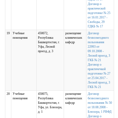
Договор о
практической
подготовке № 25
от 16.01.2017 -
Свободы, 29
ГДКБ № 17
19
Учебные
450072,
размещение
Договор
помещения
Республика
клинических
безвозмездного
Башкортостан, г.
кафедр
пользования
Уфа, Лесной
22993 от
проезд, д. 3
09.10.2008 -
Лесной проезд, 3
ГКБ № 21
Договор о
практичечкой
подготовке № 27
от 25.04.2017 -
Лесной проезд, 3
ГКБ № 21
20
Учебные
450075,
размещение
Договор
помещения
Республика
клинических
безвозмездного
Башкортостан, г.
кафедр
пользования № 50
Уфа, ул. Блюхера,
от 18.08.2008 -
д. 1
Блюхера, 1 РВФД
Договор о