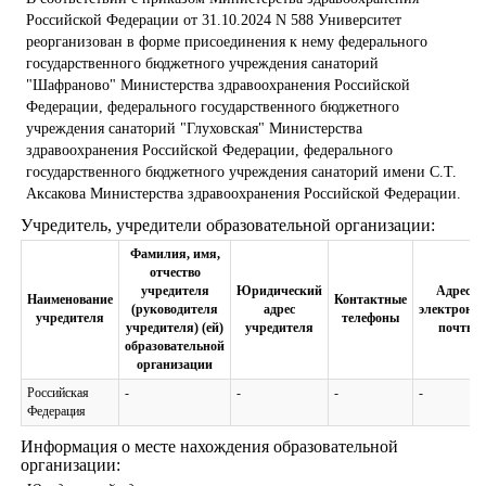
Российской Федерации от 31.10.2024 N 588 Университет
реорганизован в форме присоединения к нему федерального
государственного бюджетного учреждения санаторий
"Шафраново" Министерства здравоохранения Российской
Федерации, федерального государственного бюджетного
учреждения санаторий "Глуховская" Министерства
здравоохранения Российской Федерации, федерального
государственного бюджетного учреждения санаторий имени С.Т.
Аксакова Министерства здравоохранения Российской Федерации.
Учредитель, учредители образовательной организации:
Фамилия, имя,
отчество
учредителя
Юридический
Адреса
Наименование
Контактные
(руководителя
адрес
электронн
учредителя
телефоны
учредителя) (ей)
учредителя
почты
образовательной
организации
Российская
-
-
-
-
Федерация
Информация о месте нахождения образовательной
организации: