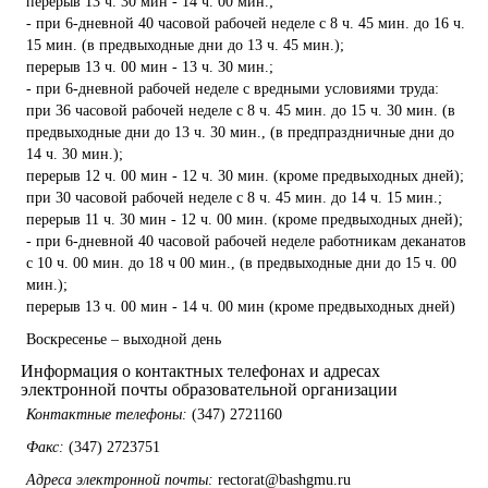
перерыв 13 ч. 30 мин - 14 ч. 00 мин.;
- при 6-дневной 40 часовой рабочей неделе с 8 ч. 45 мин. до 16 ч.
15 мин. (в предвыходные дни до 13 ч. 45 мин.);
перерыв 13 ч. 00 мин - 13 ч. 30 мин.;
- при 6-дневной рабочей неделе с вредными условиями труда:
при 36 часовой рабочей неделе с 8 ч. 45 мин. до 15 ч. 30 мин. (в
предвыходные дни до 13 ч. 30 мин., (в предпраздничные дни до
14 ч. 30 мин.);
перерыв 12 ч. 00 мин - 12 ч. 30 мин. (кроме предвыходных дней);
при 30 часовой рабочей неделе с 8 ч. 45 мин. до 14 ч. 15 мин.;
перерыв 11 ч. 30 мин - 12 ч. 00 мин. (кроме предвыходных дней);
- при 6-дневной 40 часовой рабочей неделе работникам деканатов
с 10 ч. 00 мин. до 18 ч 00 мин., (в предвыходные дни до 15 ч. 00
мин.);
перерыв 13 ч. 00 мин - 14 ч. 00 мин (кроме предвыходных дней)
Воскресенье – выходной день
Информация о контактных телефонах и адресах
электронной почты образовательной организации
Контактные телефоны:
(347) 2721160
Факс:
(347) 2723751
Адреса электронной почты:
rectorat@bashgmu.ru