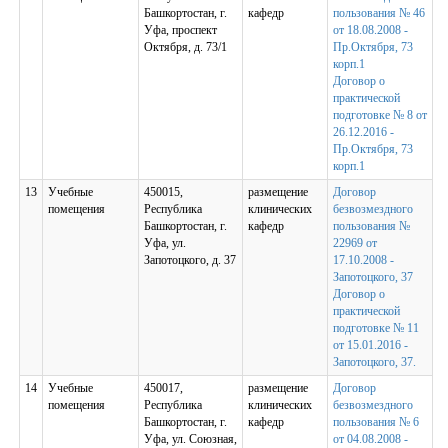
Башкортостан, г.
кафедр
пользования № 46
Уфа, проспект
от 18.08.2008 -
Октября, д. 73/1
Пр.Октября, 73
корп.1
Договор о
практической
подготовке № 8 от
26.12.2016 -
Пр.Октября, 73
корп.1
13
Учебные
450015,
размещение
Договор
помещения
Республика
клинических
безвозмездного
Башкортостан, г.
кафедр
пользования №
Уфа, ул.
22969 от
Запотоцкого, д. 37
17.10.2008 -
Запотоцкого, 37
Договор о
практической
подготовке № 11
от 15.01.2016 -
Запотоцкого, 37.
14
Учебные
450017,
размещение
Договор
помещения
Республика
клинических
безвозмездного
Башкортостан, г.
кафедр
пользования № 6
Уфа, ул. Союзная,
от 04.08.2008 -