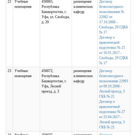
22
Учебные
450065,
размещение
Договор
помещения
Республика
клинических
безвозмездного
Башкортостан, г.
кафедр
пользоввания №
Уфа, ул. Свободы,
22982 от
д. 29
17.10.2008 -
Свободы, 29 ГДКБ
№ 17
Договор о
практической
подготовке № 25
от 16.01.2017 -
Свободы, 29 ГДКБ
№ 17
23
Учебные
450072,
размещение
Договор
помещения
Республика
клинических
безвозмездного
Башкортостан, г.
кафедр
пользования 22993
Уфа, Лесной
от 09.10.2008 -
проезд, д. 3
Лесной проезд, 3
ГКБ № 21
Договор о
практичечкой
подготовке № 27
от 25.04.2017 -
Лесной проезд, 3
ГКБ № 21