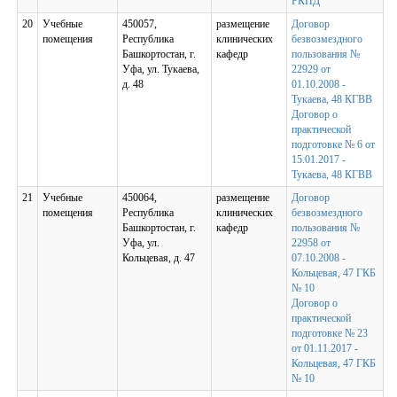
РКПД
20
Учебные
450057,
размещение
Договор
помещения
Республика
клинических
безвозмездного
Башкортостан, г.
кафедр
пользования №
Уфа, ул. Тукаева,
22929 от
д. 48
01.10.2008 -
Тукаева, 48 КГВВ
Договор о
практической
подготовке № 6 от
15.01.2017 -
Тукаева, 48 КГВВ
21
Учебные
450064,
размещение
Договор
помещения
Республика
клинических
безвозмездного
Башкортостан, г.
кафедр
пользования №
Уфа, ул.
22958 от
Кольцевая, д. 47
07.10.2008 -
Кольцевая, 47 ГКБ
№ 10
Договор о
практической
подготовке № 23
от 01.11.2017 -
Кольцевая, 47 ГКБ
№ 10