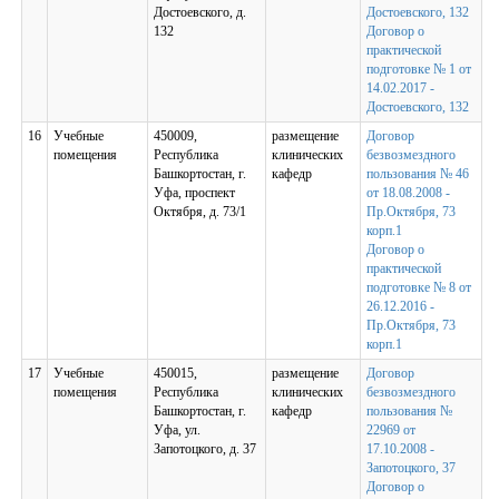
Достоевского, д.
Достоевского, 132
132
Договор о
практической
подготовке № 1 от
14.02.2017 -
Достоевского, 132
16
Учебные
450009,
размещение
Договор
помещения
Республика
клинических
безвозмездного
Башкортостан, г.
кафедр
пользования № 46
Уфа, проспект
от 18.08.2008 -
Октября, д. 73/1
Пр.Октября, 73
корп.1
Договор о
практической
подготовке № 8 от
26.12.2016 -
Пр.Октября, 73
корп.1
17
Учебные
450015,
размещение
Договор
помещения
Республика
клинических
безвозмездного
Башкортостан, г.
кафедр
пользования №
Уфа, ул.
22969 от
Запотоцкого, д. 37
17.10.2008 -
Запотоцкого, 37
Договор о