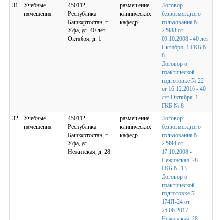
31
Учебные
450112,
размещение
Договор
помещения
Республика
клинических
безвозмездного
Башкортостан, г.
кафедр
пользования №
Уфа, ул. 40 лет
22988 от
Октября, д. 1
09.10.2008 - 40 лет
Октября, 1 ГКБ №
8
Договор о
практической
подготовке № 22
от 16.12.2016 - 40
лет Октября, 1
ГКБ № 8
32
Учебные
450112,
размещение
Договор
помещения
Республика
клинических
безвозмездного
Башкортостан, г.
кафедр
пользования №
Уфа, ул.
22994 от
Нежинская, д. 28
17.10.2008 -
Нежинская, 28
ГКБ № 13
Договор о
практической
подготовке №
174П-24 от
26.06.2017 -
Нежинская, 28