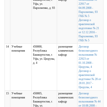
Уфа, ул.
22917 от
Пархоменко, д. 93
04.09.2008 -
Пархоменко, 93
ГКБ № 5
Договор о
практической
подготовке № 21
от 12.12.2016 -
Пархоменко, 93
ГКБ № 5
14
Учебные
450000,
размещение
Договор
помещения
Республика
клинических
безвозмездного
Башкортостан, г.
кафедр
пользования №
Уфа, ул. Цюрупы,
22923 от
д. 4
01.10.2008 -
Цюрупы, 4
Договор о
практической
подгтовке № 28 от
28.01.2017 -
Цюрупы, 4
15
Учебные
450005,
размещение
Договор
помещения
Республика
клинических
безвозмездного
Башкортостан, г.
кафедр
пользования № 44
Уфа, ул.
от 18.08.2008 -