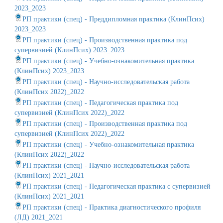
2023_2023
РП практики (спец) - Преддипломная практика (КлинПсих)
2023_2023
РП практики (спец) - Производственная практика под
супервизией (КлинПсих) 2023_2023
РП практики (спец) - Учебно-ознакомительная практика
(КлинПсих) 2023_2023
РП практики (спец) - Научно-исследовательская работа
(КлинПсих 2022)_2022
РП практики (спец) - Педагогическая практика под
супервизией (КлинПсих 2022)_2022
РП практики (спец) - Производственная практика под
супервизией (КлинПсих 2022)_2022
РП практики (спец) - Учебно-ознакомительная практика
(КлинПсих 2022)_2022
РП практики (спец) - Научно-исследовательская работа
(КлинПсих) 2021_2021
РП практики (спец) - Педагогическая практика с супервизией
(КлинПсих) 2021_2021
РП практики (спец) - Практика диагностического профиля
(ЛД) 2021_2021