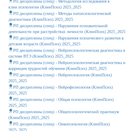
РП дисциплины (спец) - Методология исследования в
клин.психологии (КлинПсих) 2025_2025
РП дисциплины (спец) - Методы патопсихологической
диагностики (КлинПсих) 2025_2025
РП дисциплины (спец) - Нарушения познавательной
деятельности при расстройствах личности (КлинПсих) 2025_2025
РП дисциплины (спец) - Нарушения психического развития в
детском возрасте (КлинПсих) 2025_2025
РП дисциплины (спец) - Нейропсихологическая диагностика в
системе ВТЭ (КлинПсих) 2025_2025
РП дисциплины (спец) - Нейропсихологическая диагностика и
коррекция трудностей обучения (КлинПсих) 2025_2025
РП дисциплины (спец) - Нейропсихология (КлинПсих)
2025_2025
РП дисциплины (спец) - Нейрофизиология (КлинПсих)
2025_2025
РП дисциплины (спец) - Общая психология (КлинПсих)
2025_2025
РП дисциплины (спец) - Общепсихологический практикум
(КлинПсих) 2025_2025
РП дисциплины (спец) - Онкопсихология (КлинПсих)
2025_2025