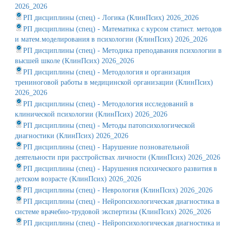
2026_2026
РП дисциплины (спец) - Логика (КлинПсих) 2026_2026
РП дисциплины (спец) - Математика с курсом статист. методов
и матем.моделирования в психологии (КлинПсих) 2026_2026
РП дисциплины (спец) - Методика преподавания психологии в
высшей школе (КлинПсих) 2026_2026
РП дисциплины (спец) - Методология и организация
трениноговой работы в медицинской организации (КлинПсих)
2026_2026
РП дисциплины (спец) - Методология исследований в
клинической психологии (КлинПсих) 2026_2026
РП дисциплины (спец) - Методы патопсихологической
диагностики (КлинПсих) 2026_2026
РП дисциплины (спец) - Нарушение позновательной
деятельности при расстройствах личности (КлинПсих) 2026_2026
РП дисциплины (спец) - Нарушения психического развития в
детском возрасте (КлинПсих) 2026_2026
РП дисциплины (спец) - Неврология (КлинПсих) 2026_2026
РП дисциплины (спец) - Нейропсихологическая диагностика в
системе врачебно-трудовой экспертизы (КлинПсих) 2026_2026
РП дисциплины (спец) - Нейропсихологическая диагностика и