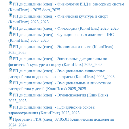
РП дисциплины (спец) - Физиология ВНД и сенсорных систем
(КлинПсих) - 2025.docx_2025
РП дисциплины (спец) - Физическая культура и спорт
(КлинПсих) 2025_2025
РП дисциплины (спец) - Философия (КлинПсих) 2025_2025
РП дисциплины (спец) - Функциональная анатомия ЦНС
(КлинПсих) 2025_2025
РП дисциплины (спец) - Экономика и право (КлинПсих)
2025_2025
РП дисциплины (спец) - Элективные дисциплины по
физической культуре и спорту (КлинПсих) 2025_2025
РП дисциплины (спец) - Эмоционально-личностные
расстройства подросткового возраста (КлинПсих) 2025_2025
РП дисциплины (спец) - Эмоциональные и личностные
расстройства у детей (КлинПсих) 2025_2025
РП дисциплины (спец) - Этнопсихология (КлинПсих)
2025_2025
РП дисциплины (спец) - Юридические основы
здравоохранения (КлинПсих) 2025_2025
Программа ГИА (спец) 37.05.01 Клиническая психология
2024_2024