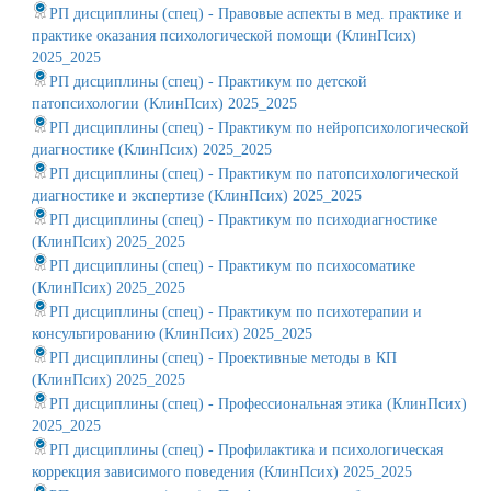
РП дисциплины (спец) - Правовые аспекты в мед. практике и
практике оказания психологической помощи (КлинПсих)
2025_2025
РП дисциплины (спец) - Практикум по детской
патопсихологии (КлинПсих) 2025_2025
РП дисциплины (спец) - Практикум по нейропсихологической
диагностике (КлинПсих) 2025_2025
РП дисциплины (спец) - Практикум по патопсихологической
диагностике и экспертизе (КлинПсих) 2025_2025
РП дисциплины (спец) - Практикум по психодиагностике
(КлинПсих) 2025_2025
РП дисциплины (спец) - Практикум по психосоматике
(КлинПсих) 2025_2025
РП дисциплины (спец) - Практикум по психотерапии и
консультированию (КлинПсих) 2025_2025
РП дисциплины (спец) - Проективные методы в КП
(КлинПсих) 2025_2025
РП дисциплины (спец) - Профессиональная этика (КлинПсих)
2025_2025
РП дисциплины (спец) - Профилактика и психологическая
коррекция зависимого поведения (КлинПсих) 2025_2025