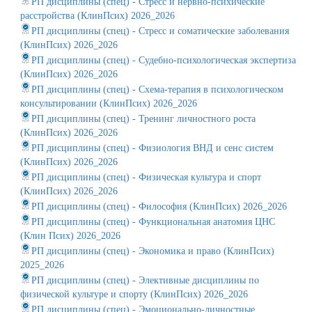
РП дисциплины (спец) - Стресс и нервно-психические
расстройства (КлинПсих) 2026_2026
РП дисциплины (спец) - Стресс и соматические заболевания
(КлинПсих) 2026_2026
РП дисциплины (спец) - Судебно-психологическая экспертиза
(КлинПсих) 2026_2026
РП дисциплины (спец) - Схема-терапия в психологическом
консультировании (КлинПсих) 2026_2026
РП дисциплины (спец) - Тренинг личностного роста
(КлинПсих) 2026_2026
РП дисциплины (спец) - Физиология ВНД и сенс систем
(КлинПсих) 2026_2026
РП дисциплины (спец) - Физическая культура и спорт
(КлинПсих) 2026_2026
РП дисциплины (спец) - Философия (КлинПсих) 2026_2026
РП дисциплины (спец) - Функциональная анатомия ЦНС
(Клин Псих) 2026_2026
РП дисциплины (спец) - Экономика и право (КлинПсих)
2025_2026
РП дисциплины (спец) - Элективные дисциплины по
физической культуре и спорту (КлинПсих) 2026_2026
РП дисциплины (спец) - Эмоционально-личностные