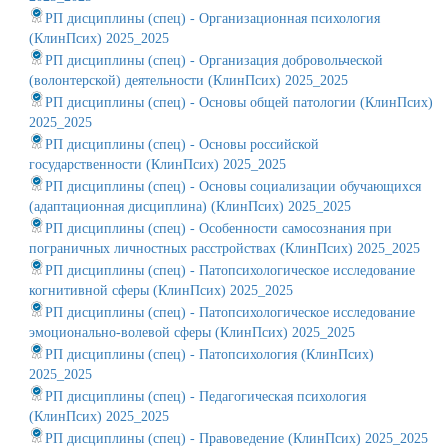
РП дисциплины (спец) - Организационная психология
(КлинПсих) 2025_2025
РП дисциплины (спец) - Организация добровольческой
(волонтерской) деятельности (КлинПсих) 2025_2025
РП дисциплины (спец) - Основы общей патологии (КлинПсих)
2025_2025
РП дисциплины (спец) - Основы российской
государственности (КлинПсих) 2025_2025
РП дисциплины (спец) - Основы социализации обучающихся
(адаптационная дисциплина) (КлинПсих) 2025_2025
РП дисциплины (спец) - Особенности самосознания при
пограничных личностных расстройствах (КлинПсих) 2025_2025
РП дисциплины (спец) - Патопсихологическое исследование
когнитивной сферы (КлинПсих) 2025_2025
РП дисциплины (спец) - Патопсихологическое исследование
эмоционально-волевой сферы (КлинПсих) 2025_2025
РП дисциплины (спец) - Патопсихология (КлинПсих)
2025_2025
РП дисциплины (спец) - Педагогическая психология
(КлинПсих) 2025_2025
РП дисциплины (спец) - Правоведение (КлинПсих) 2025_2025