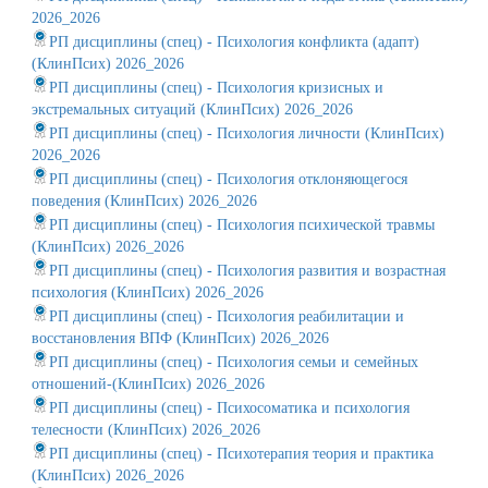
2026_2026
РП дисциплины (спец) - Психология конфликта (адапт)
(КлинПсих) 2026_2026
РП дисциплины (спец) - Психология кризисных и
экстремальных ситуаций (КлинПсих) 2026_2026
РП дисциплины (спец) - Психология личности (КлинПсих)
2026_2026
РП дисциплины (спец) - Психология отклоняющегося
поведения (КлинПсих) 2026_2026
РП дисциплины (спец) - Психология психической травмы
(КлинПсих) 2026_2026
РП дисциплины (спец) - Психология развития и возрастная
психология (КлинПсих) 2026_2026
РП дисциплины (спец) - Психология реабилитации и
восстановления ВПФ (КлинПсих) 2026_2026
РП дисциплины (спец) - Психология семьи и семейных
отношений-(КлинПсих) 2026_2026
РП дисциплины (спец) - Психосоматика и психология
телесности (КлинПсих) 2026_2026
РП дисциплины (спец) - Психотерапия теория и практика
(КлинПсих) 2026_2026