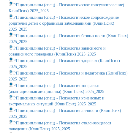
РП дисциплины (спец) - Психологическое консультирование(
КлинПсих) 2025_2025
РП дисциплины (спец) - Психологическое сопровождение
родителей детей с орфанными заболеваниями (КлинПсих)
2025_2025
РП дисциплины (спец) - Психология безопасности (КлинПсих)
2025_2025
РП дисциплины (спец) - Психология зависимого и
созависимого поведения (КлинПсих) 2025_2025
РП дисциплины (спец) - Психология здоровья (КлинПсих)
2025_2025
РП дисциплины (спец) - Психология и педагогика (КлинПсих)
2025_2025
РП дисциплины (спец) - Психология конфликта
(адаптационная дисциплина) (КлинПсих) 2025_2025
РП дисциплины (спец) - Психология кризисных и
экстремальных ситуаций (КлинПсих) 2025_2025
РП дисциплины (спец) - Психология личности (КлинПсих)
2025_2025
РП дисциплины (спец) - Психология отклоняющегося
поведения (КлинПсих) 2025_2025