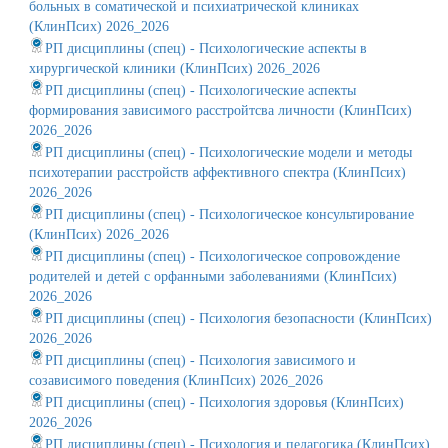
больных в соматической и психиатрической клиниках
(КлинПсих) 2026_2026
РП дисциплины (спец) - Психологические аспекты в
хирургической клиники (КлинПсих) 2026_2026
РП дисциплины (спец) - Психологические аспекты
формирования зависимого расстройтсва личности (КлинПсих)
2026_2026
РП дисциплины (спец) - Психологические модели и методы
психотерапии расстройств аффективного спектра (КлинПсих)
2026_2026
РП дисциплины (спец) - Психологическое консультирование
(КлинПсих) 2026_2026
РП дисциплины (спец) - Психологическое сопровождение
родителей и детей с орфанными заболеваниями (КлинПсих)
2026_2026
РП дисциплины (спец) - Психология безопасности (КлинПсих)
2026_2026
РП дисциплины (спец) - Психология зависимого и
созависимого поведения (КлинПсих) 2026_2026
РП дисциплины (спец) - Психология здоровья (КлинПсих)
2026_2026
РП дисциплины (спец) - Психология и педагогика (КлинПсих)