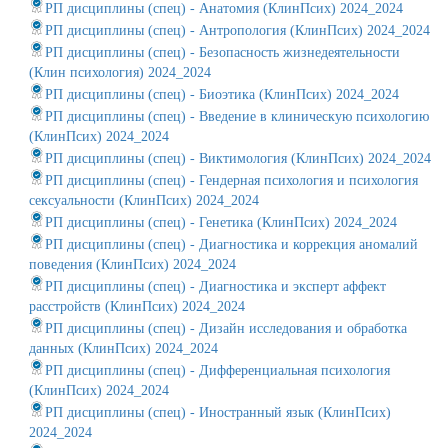
РП дисциплины (спец) - Анатомия (КлинПсих) 2024_2024
РП дисциплины (спец) - Антропология (КлинПсих) 2024_2024
РП дисциплины (спец) - Безопасность жизнедеятельности
(Клин психология) 2024_2024
РП дисциплины (спец) - Биоэтика (КлинПсих) 2024_2024
РП дисциплины (спец) - Введение в клиническую психологию
(КлинПсих) 2024_2024
РП дисциплины (спец) - Виктимология (КлинПсих) 2024_2024
РП дисциплины (спец) - Гендерная психология и психология
сексуальности (КлинПсих) 2024_2024
РП дисциплины (спец) - Генетика (КлинПсих) 2024_2024
РП дисциплины (спец) - Диагностика и коррекция аномалий
поведения (КлинПсих) 2024_2024
РП дисциплины (спец) - Диагностика и эксперт аффект
расстройств (КлинПсих) 2024_2024
РП дисциплины (спец) - Дизайн исследования и обработка
данных (КлинПсих) 2024_2024
РП дисциплины (спец) - Дифференциальная психология
(КлинПсих) 2024_2024
РП дисциплины (спец) - Иностранный язык (КлинПсих)
2024_2024