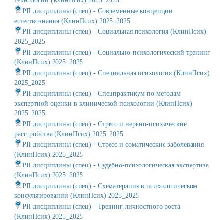
технологии (КлинПсих) 2025_2025
РП дисциплины (спец) - Современные концепции
естествознания (КлинПсих) 2025_2025
РП дисциплины (спец) - Социальная психология (КлинПсих)
2025_2025
РП дисциплины (спец) - Социально-психологический тренинг
(КлинПсих) 2025_2025
РП дисциплины (спец) - Специальная психология (КлинПсих)
2025_2025
РП дисциплины (спец) - Спецпрактикум по методам
экспертной оценки в клинической психологии (КлинПсих)
2025_2025
РП дисциплины (спец) - Стресс и нервно-психические
расстройства (КлинПсих) 2025_2025
РП дисциплины (спец) - Стресс и соматические заболевания
(КлинПсих) 2025_2025
РП дисциплины (спец) - Судебно-психологическая экспертиза
(КлинПсих) 2025_2025
РП дисциплины (спец) - Схематерапия в психологическом
консультировании (КлинПсих) 2025_2025
РП дисциплины (спец) - Тренинг личностного роста
(КлинПсих) 2025_2025