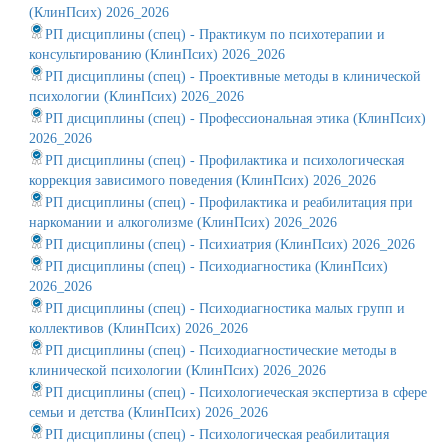
(КлинПсих) 2026_2026
РП дисциплины (спец) - Практикум по психотерапии и
консультированию (КлинПсих) 2026_2026
РП дисциплины (спец) - Проективные методы в клинической
психологии (КлинПсих) 2026_2026
РП дисциплины (спец) - Профессиональная этика (КлинПсих)
2026_2026
РП дисциплины (спец) - Профилактика и психологическая
коррекция зависимого поведения (КлинПсих) 2026_2026
РП дисциплины (спец) - Профилактика и реабилитация при
наркомании и алкоголизме (КлинПсих) 2026_2026
РП дисциплины (спец) - Психиатрия (КлинПсих) 2026_2026
РП дисциплины (спец) - Психодиагностика (КлинПсих)
2026_2026
РП дисциплины (спец) - Психодиагностика малых групп и
коллективов (КлинПсих) 2026_2026
РП дисциплины (спец) - Психодиагностические методы в
клинической психологии (КлинПсих) 2026_2026
РП дисциплины (спец) - Психологиеческая экспертиза в сфере
семьи и детства (КлинПсих) 2026_2026
РП дисциплины (спец) - Психологическая реабилитация