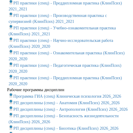
РП практики (спец) - Преддипломная практика (КлинПсих)
2021_2021
РП практики (спец) - Производственная практика с
супервизией (КлинПсих) 2021_2021
РП практики (спец) - Учебно-ознакомительная практика
(КлинПсих) 2021_2021
РП практики (спец) - Научно-исследовательская работа
(КлинПсих) 2020_2020
РП практики (спец) - Ознакомительная практика (КлинПсих)
2020_2020
РП практики (спец) - Педагогическая практика (КлинПсих)
2020_2020
РП практики (спец) - Преддипломная практика (КлинПсих)
2020_2020
Рабочие программы дисциплин
Программа ГИА (спец) Клиническая психология 2026_2026
РП дисциплины (спец) - Анатомия (КлинПсих) 2026_2026
РП дисциплины (спец) - Антропология (КлинПсих) 2026_2026
РП дисциплины (спец) - Безопасность жизнедеятельности
(КлинПсих) 2026_2026
РП дисциплины (спец) - Биоэтика (КлинПсих) 2026_2026