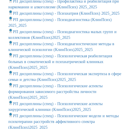
РП дисциплины (спец) - Профилактика и реабилитация при
наркомании и алкоголизме (КлинПсих) 2025_2025
РП дисциплины (спец) - Психиатрия (КлинПсих) 2025_2025
РП дисциплины (спец) - Психодиагностика (КлинПсих)
2025_2025
РП дисциплины (спец) - Психодиагностика малых групп и
коллективов (КлинПсих)2025_2025
РП дисциплины (спец) - Психодиагностические методы в
клинической психологии (КлинПсих)2025_2025
РП дисциплины (спец) - Психологическая реабилитация
больных в соматической и психиатрической клиниках
(КлинПсих)2025_2025
РП дисциплины (спец) - Психологическая экспертиза в сфере
семьи и детства (КлинПсих)2025_2025
РП дисциплины (спец) - Психологические аспекты
формирования зависимого расстройства личности
(КлинПсих)2025_2025
РП дисциплины (спец) - Психологические аспекты
хирургической клиники (КлинПсих)2025_2025
РП дисциплины (спец) - Психологические модели и методы
психотерапии расстройств аффективного спектра
(КлинПсих)2025_2025