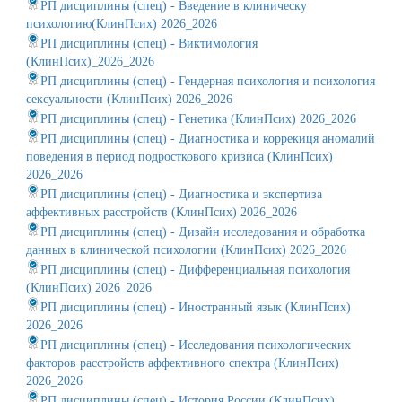
РП дисциплины (спец) - Введение в клиническу
психологию(КлинПсих) 2026_2026
РП дисциплины (спец) - Виктимология
(КлинПсих)_2026_2026
РП дисциплины (спец) - Гендерная психология и психология
сексуальности (КлинПсих) 2026_2026
РП дисциплины (спец) - Генетика (КлинПсих) 2026_2026
РП дисциплины (спец) - Диагностика и коррекиця аномалий
поведения в период подросткового кризиса (КлинПсих)
2026_2026
РП дисциплины (спец) - Диагностика и экспертиза
аффективных расстройств (КлинПсих) 2026_2026
РП дисциплины (спец) - Дизайн исследования и обработка
данных в клинической психологии (КлинПсих) 2026_2026
РП дисциплины (спец) - Дифференциальная психология
(КлинПсих) 2026_2026
РП дисциплины (спец) - Иностранный язык (КлинПсих)
2026_2026
РП дисциплины (спец) - Исследования психологических
факторов расстройств аффективного спектра (КлинПсих)
2026_2026
РП дисциплины (спец) - История России (КлинПсих)