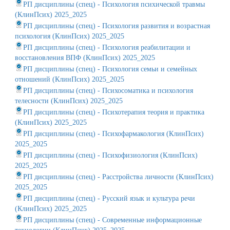
РП дисциплины (спец) - Психология психической травмы
(КлинПсих) 2025_2025
РП дисциплины (спец) - Психология развития и возрастная
психология (КлинПсих) 2025_2025
РП дисциплины (спец) - Психология реабилитации и
восстановления ВПФ (КлинПсих) 2025_2025
РП дисциплины (спец) - Психология семьи и семейных
отношений (КлинПсих) 2025_2025
РП дисциплины (спец) - Психосоматика и психология
телесности (КлинПсих) 2025_2025
РП дисциплины (спец) - Психотерапия теория и практика
(КлинПсих) 2025_2025
РП дисциплины (спец) - Психофармакология (КлинПсих)
2025_2025
РП дисциплины (спец) - Психофизиология (КлинПсих)
2025_2025
РП дисциплины (спец) - Расстройства личности (КлинПсих)
2025_2025
РП дисциплины (спец) - Русский язык и культура речи
(КлинПсих) 2025_2025
РП дисциплины (спец) - Современные информационные