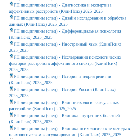
РП дисциплины (спец) - Диагностика и экспертиза
аффективных расстройств (КлинПсих) 2025_2025
РП дисциплины (спец) - Дизайн исследования и обработка
данных (КлинПсих) 2025_2025
РП дисциплины (спец) - Дифференциальная психология
(КлинПсих) 2025_2025
РП дисциплины (спец) - Иностранный язык (КлинПсих)
2025_2025
РП дисциплины (спец) - Исследования психологических
факторов расстройств аффективного спектра (КлинПсих)
2025_2025
РП дисциплины (спец) - История и теория религии
(КлинПсих) 2025_2025
РП дисциплины (спец) - История России (КлинПсих)
2025_2025
РП дисциплины (спец) - Клин.психология сексуальных
расстройств (КлинПсих) 2025_2025
РП дисциплины (спец) - Клиника внутренних болезней
(КлинПсих) 2025_2025
РП дисциплины (спец) - Клиника-психологические методы в
психологическом консультировании (КлинПсих) 2025_2025