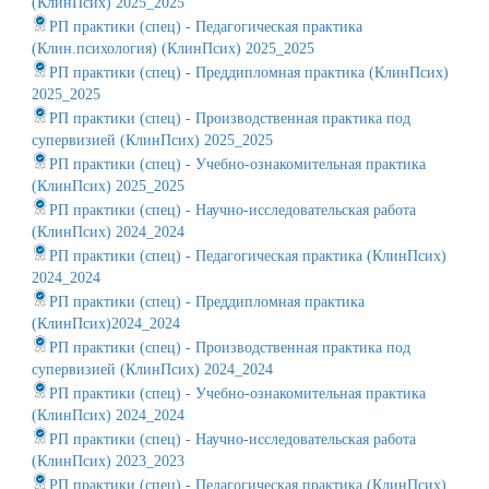
(КлинПсих) 2025_2025
РП практики (спец) - Педагогическая практика
(Клин.психология) (КлинПсих) 2025_2025
РП практики (спец) - Преддипломная практика (КлинПсих)
2025_2025
РП практики (спец) - Производственная практика под
супервизией (КлинПсих) 2025_2025
РП практики (спец) - Учебно-ознакомительная практика
(КлинПсих) 2025_2025
РП практики (спец) - Научно-исследовательская работа
(КлинПсих) 2024_2024
РП практики (спец) - Педагогическая практика (КлинПсих)
2024_2024
РП практики (спец) - Преддипломная практика
(КлинПсих)2024_2024
РП практики (спец) - Производственная практика под
супервизией (КлинПсих) 2024_2024
РП практики (спец) - Учебно-ознакомительная практика
(КлинПсих) 2024_2024
РП практики (спец) - Научно-исследовательская работа
(КлинПсих) 2023_2023
РП практики (спец) - Педагогическая практика (КлинПсих)