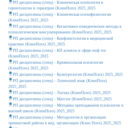
РП дисциплины (спец) - Клиническая психология в
геронтологии и гериатрии (КлинПсих) 2025_2025
РП дисциплины (спец) - Клиническая психофизиология
(КлинПсих) 2025_2025
РП дисциплины (спец) - Когнитивно-поведенческие методы в
психологическом консультировании (КлинПсих) 2025_2025
РП дисциплины (спец) - Конфликтология в медицинской
практике (КлинПсих) 2025_2025
РП дисциплины (спец) - КП аспекты в сфере инф тех
(КлинПсих) 2025_2025
РП дисциплины (спец) - Криминальная психология
(КлинПсих) 2025_2025
РП дисциплины (спец) - Культурология (КлинПсих) 2025_2025
РП дисциплины (спец) - Латинский язык (КлинПсих)
2025_2025
РП дисциплины (спец) - Логика (КлинПсих) 2025_2025
РП дисциплины (спец) - Матстат (КлинПсих) 2025_2025
РП дисциплины (спец) - Методика преподавания психологии в
высшей школе (КлинПсих) 2025_2025
РП дисциплины (спец) - Методология и организация
тренинговой работы в мед. организации (Клин Псих) 2025_2025