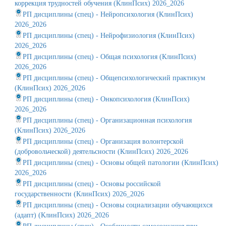
коррекция трудностей обучения (КлинПсих) 2026_2026
РП дисциплины (спец) - Нейропсихология (КлинПсих)
2026_2026
РП дисциплины (спец) - Нейрофизиология (КлинПсих)
2026_2026
РП дисциплины (спец) - Общая психология (КлинПсих)
2026_2026
РП дисциплины (спец) - Общепсихологический практикум
(КлинПсих) 2026_2026
РП дисциплины (спец) - Онкопсихология (КлинПсих)
2026_2026
РП дисциплины (спец) - Организационная психология
(КлинПсих) 2026_2026
РП дисциплины (спец) - Организация волонтерской
(добровольческой) деятельсности (КлинПсих) 2026_2026
РП дисциплины (спец) - Основы общей патологии (КлинПсих)
2026_2026
РП дисциплины (спец) - Основы российской
государственности (КлинПсих) 2026_2026
РП дисциплины (спец) - Основы социализации обучающихся
(адапт) (КлинПсих) 2026_2026