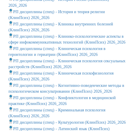
2026_2026
РП дисциплины (спец) - История и теория религии
(КлинПсих) 2026_2026
РП дисциплины (спец) - Клиника внутренних болезней
(КлинПсих) 2026_2026
РП дисциплины (спец) - Клинико-психологические аспекты в
сфере инфокоммуникативных технологий (КлинПсих) 2026_2026
РП дисциплины (спец) - Клиническая психология в
геронтологии и гериатрии (КлинПсих) 2026_2026
РП дисциплины (спец) - Клиническая психология сексуальных
расстройств (КлинПсих) 2026_2026
РП дисциплины (спец) - Клиническая психофизиология
(КлинПсих) 2026_2026
РП дисциплины (спец) - Когнитивно-поведенческие методы в
психологическом консультровании (КлинПсих) 2026_2026
РП дисциплины (спец) - Конфликтология в медицинской
практике (КлинПсих) 2026_2026
РП дисциплины (спец) - Криминальная психология
(КлинПсих) 2026_2026
РП дисциплины (спец) - Культурология (КлинПсих) 2026_2026
РП дисциплины (спец) - Латинский язык (КлинПсих)