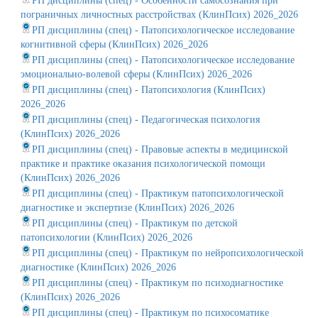
РП дисциплины (спец) - Особенности самосознания при
пограничных личностных расстройствах (КлинПсих) 2026_2026
РП дисциплины (спец) - Патопсихологическое исследование
когнитивной сферы (КлинПсих) 2026_2026
РП дисциплины (спец) - Патопсихологическое исследование
эмоционально-волевой сферы (КлинПсих) 2026_2026
РП дисциплины (спец) - Патопсихология (КлинПсих)
2026_2026
РП дисциплины (спец) - Педагогическая психология
(КлинПсих) 2026_2026
РП дисциплины (спец) - Правовые аспекты в медицинской
практике и практике оказания психологической помощи
(КлинПсих) 2026_2026
РП дисциплины (спец) - Практикум патопсихологической
диагностике и экспертизе (КлинПсих) 2026_2026
РП дисциплины (спец) - Практикум по детской
патопсихологии (КлинПсих) 2026_2026
РП дисциплины (спец) - Практикум по нейропсихологической
диагностике (КлинПсих) 2026_2026
РП дисциплины (спец) - Практикум по психодиагностике
(КлинПсих) 2026_2026
РП дисциплины (спец) - Практикум по психосоматике