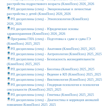
расстройства подросткового возраста (КлинПсих) 2026_2026
РП дисциплины (спец) - Эмоциональные и личностные
расстройства у детей (КлинПсих) 2026_2026
РП дисциплины (спец) - Этнопсихология (КлинПсих)
2026_2026
РП дисциплины (спец) - Юридические основы
здравоохранения (КлинПсих) 2026_2026
Программа ГИА (спец) - Подготовка к сдаче и сдача ГЭ
(КлинПсих) 2025_2025
РП дисциплины (спец) - Анатомия (КлинПсих) 2025_2025
РП дисциплины (спец) - Антропология (КлинПсих) 2025_2025
РП дисциплины (спец) - Безопасность жизнедеятельности
(КлинПсих) 2025_2025
РП дисциплины (спец) - Биоэтика (КлинПсих) 2025_2025
РП дисциплины (спец) - Ведение в КП (КлинПсих) 2025_2025
РП дисциплины (спец) - Виктимология (КлинПсих) 2025_2025
РП дисциплины (спец) - Гендерная психология и психология
сексуальности (КлинПсих) 2025_2025
РП дисциплины (спец) - Генетика (КлинПсих) 2025_2025
РП дисциплины (спец) - Диагностика и коррекция аномалий
поведения (КлинПсих) 2025_2025