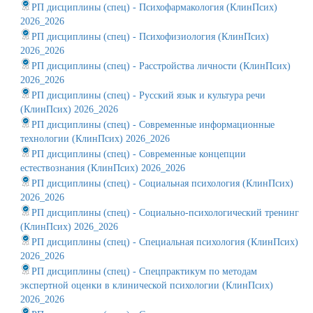
РП дисциплины (спец) - Психофармакология (КлинПсих)
2026_2026
РП дисциплины (спец) - Психофизиология (КлинПсих)
2026_2026
РП дисциплины (спец) - Расстройства личности (КлинПсих)
2026_2026
РП дисциплины (спец) - Русский язык и культура речи
(КлинПсих) 2026_2026
РП дисциплины (спец) - Современные информационные
технологии (КлинПсих) 2026_2026
РП дисциплины (спец) - Современные концепции
естествознания (КлинПсих) 2026_2026
РП дисциплины (спец) - Социальная психология (КлинПсих)
2026_2026
РП дисциплины (спец) - Социально-психологический тренинг
(КлинПсих) 2026_2026
РП дисциплины (спец) - Специальная психология (КлинПсих)
2026_2026
РП дисциплины (спец) - Спецпрактикум по методам
экспертной оценки в клинической психологии (КлинПсих)
2026_2026