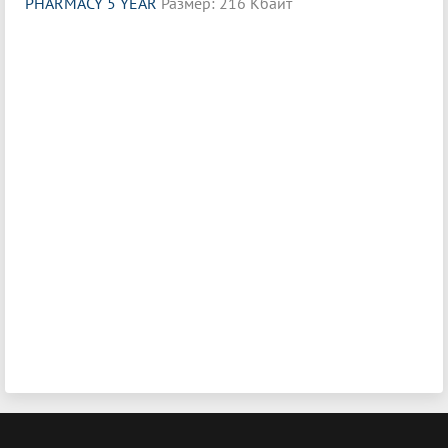
PHARMACY 5 YEAR
Размер: 216 Кбайт