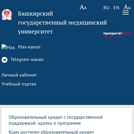
RU
EN
Башкирский
государственный медицинский
университет
Max-канал
Telegram-канал
Личный кабинет
Учебный портал
Образовательный кредит с государственной
поддержкой: кратко о программе
Кому доступен образовательный кредит