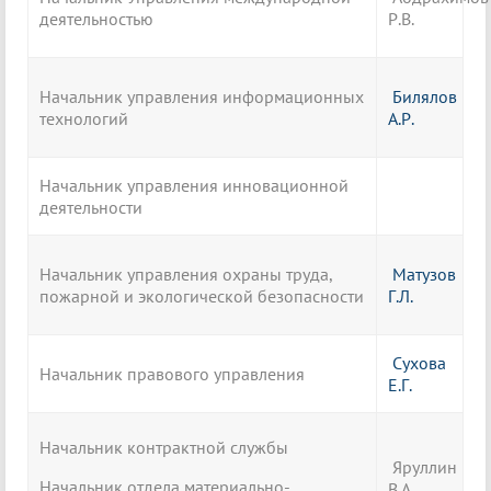
деятельностью
Р.В.
Начальник управления информационных
Билялов
технологий
А.Р.
Начальник управления инновационной
деятельности
Начальник управления охраны труда,
Матузов
пожарной и экологической безопасности
Г.Л.
Сухова
Начальник правового управления
Е.Г.
Начальник контрактной службы
Яруллин
Начальник отдела материально-
В.А