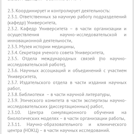
2.3. Координирует и контролирует деятельность:
2.3.1. Ответственных за научную работу подразделений
(кафедр) Университета,
2.3.2. Кафедр Университета – в части организации и
осуществления научно-исследовательской и
инновационной деятельности,
2.3.3. Музея истории медицины,
2.3.4. Секретаря ученого совета Университета,
2.3.5. Отдела международных связей (по научно-
исследовательской работе),
2.3.6. Научных ассоциаций и объединений с участием
Университета,
2.3.7. Издательского отдела в части издания научных
работ,
2.3.8. Библиотеки – в части научной литературы,
2.3.9. Этического комитета в части экспертизы научно-
исследовательских (диссертационных) работ,
2.3.10. Центра симуляционного обучения на
биологических моделях – в части организации работы,
2.3.11. Научно-образовательного и клинического
центра (НОКЦ) – в части научных исследований.