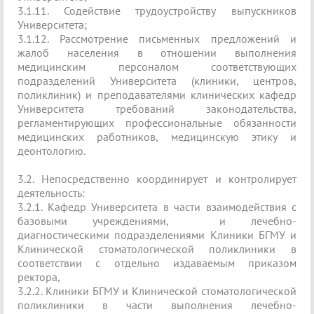
3.1.11. Содействие трудоустройству выпускников
Университета;
3.1.12. Рассмотрение письменных предложений и
жалоб населения в отношении выполнения
медицинским персоналом соответствующих
подразделений Университета (клиники, центров,
поликлиник) и преподавателями клинических кафедр
Университета требований законодательства,
регламентирующих профессиональные обязанности
медицинских работников, медицинскую этику и
деонтологию.
3.2. Непосредственно координирует и контролирует
деятельность:
3.2.1. Кафедр Университета в части взаимодействия с
базовыми учреждениями, и лечебно-
диагностическими подразделениями Клиники БГМУ и
Клинической стоматологической поликлиники в
соответствии с отдельно издаваемым приказом
ректора,
3.2.2. Клиники БГМУ и Клинической стоматологической
поликлиники в части выполнения лечебно-