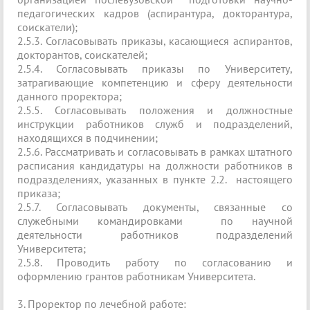
педагогических кадров (аспирантура, докторантура,
соискатели);
2.5.3. Согласовывать приказы, касающиеся аспирантов,
докторантов, соискателей;
2.5.4. Согласовывать приказы по Университету,
затрагивающие компетенцию и сферу деятельности
данного проректора;
2.5.5. Согласовывать положения и должностные
инструкции работников служб и подразделений,
находящихся в подчинении;
2.5.6. Рассматривать и согласовывать в рамках штатного
расписания кандидатуры на должности работников в
подразделениях, указанных в пункте 2.2. настоящего
приказа;
2.5.7. Согласовывать документы, связанные со
служебными командировками по научной
деятельности работников подразделений
Университета;
2.5.8. Проводить работу по согласованию и
оформлению грантов работникам Университета.
3. Проректор по лечебной работе: