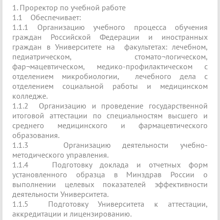
1. Проректор по учебной работе
1.1 Обеспечивает:
1.1.1 Организацию учебного процесса обучения
граждан Российской Федерации и иностранных
граждан в Университете на факультетах: лечебном,
педиатрическом, стомато¬логическом,
фар¬мацевтическом, медико-профилактическом с
отделением микробиологии, лечебного дела с
отделением социальной работы и медицинском
колледже.
1.1.2 Организацию и проведение государственной
итоговой аттестации по специальностям высшего и
среднего медицинского и фармацевтического
образования.
1.1.3 Организацию деятельности учебно-
методического управления.
1.1.4 Подготовку доклада и отчетных форм
установленного образца в Минздрав России о
выполнении целевых показателей эффективности
деятельности Университета.
1.1.5 Подготовку Университета к аттестации,
аккредитации и лицензированию.