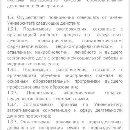
деятельности Университета.
1.3. Осуществляет полномочия совершать от имени
Университета следующие действия:
1.3.1. Подписывать распоряжения, связанные с
организацией учебного процесса на факультетах:
лечебном, педиатрическом, стоматологическом,
фармацевтическом, медико-профилактическом с
отделением микробиологии, лечебного и высшего
сестринского дела с отделением социальной работы и
медицинского колледжа;
1.3.2. Подписывать распоряжения, связанные с
организацией обучения иностранных граждан по
основным образовательным программам высшего
профессионального образования;
1.3.3. Подписывать академические справки,
студенческие билеты, зачетные книжки;
1.3.4. Согласовывать приказы по Университету,
затрагивающие компетенцию и сферу деятельности
данного проректора;
1.3.5. Согласовывать положения о подразделениях,
должностные инструкции служб и подразделений,