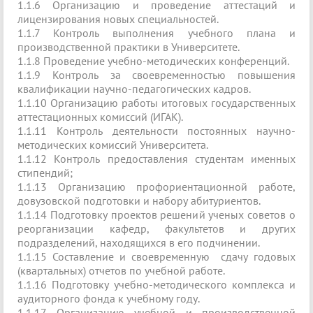
1.1.6 Организацию и проведение аттестаций и
лицензирования новых специальностей.
1.1.7 Контроль выполнения учебного плана и
производственной практики в Университете.
1.1.8 Проведение учебно-методических конференций.
1.1.9 Контроль за своевременностью повышения
квалификации научно-педагогических кадров.
1.1.10 Организацию работы итоговых государственных
аттестационных комиссий (ИГАК).
1.1.11 Контроль деятельности постоянных научно-
методических комиссий Университета.
1.1.12 Контроль предоставления студентам именных
стипендий;
1.1.13 Организацию профориентационной работе,
довузовской подготовки и набору абитуриентов.
1.1.14 Подготовку проектов решений ученых советов о
реорганизации кафедр, факультетов и других
подразделений, находящихся в его подчинении.
1.1.15 Составление и своевременную сдачу годовых
(квартальных) отчетов по учебной работе.
1.1.16 Подготовку учебно-методического комплекса и
аудиторного фонда к учебному году.
1.1.17 Организацию учебной и производственной