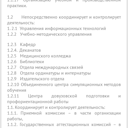
практики.
1.2 Непосредственно координирует и контролирует
деятельность:
1. 2.1 Управления информационных технологий
1.2.2 Учебно-методического управления
1.2.3 Кафедр
1.2.4. Деканатов
1.2.5 Медицинского колледжа
1.2.6 Библиотеки
1.2.7 Отдела международных связей
1.2.8 Отдела ординатуры и интернатуры
1.2.9 Издательского отдела
1.2.10 Объединенного центра симуляционных методов
обучения
1.2.11 Центра довузовской подготовки и
профориентационной работы
1.1. Координирует и контролирует деятельность:
1.1.1. Приемной комиссии – в части организации
работы,
1.1.2. Государственных аттестационных комиссий – в