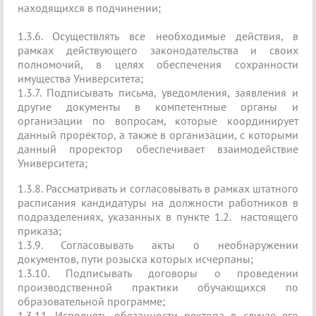
находящихся в подчинении;
1.3.6. Осуществлять все необходимые действия, в
рамках действующего законодательства и своих
полномочий, в целях обеспечения сохранности
имущества Университета;
1.3.7. Подписывать письма, уведомления, заявления и
другие документы в компетентные органы и
организации по вопросам, которые координирует
данный проректор, а также в организации, с которыми
данный проректор обеспечивает взаимодействие
Университета;
1.3.8. Рассматривать и согласовывать в рамках штатного
расписания кандидатуры на должности работников в
подразделениях, указанных в пункте 1.2. настоящего
приказа;
1.3.9. Согласовывать акты о необнаружении
документов, пути розыска которых исчерпаны;
1.3.10. Подписывать договоры о проведении
производственной практики обучающихся по
образовательной программе;
1.3.11. Исполнять обязанности ректора в случае его