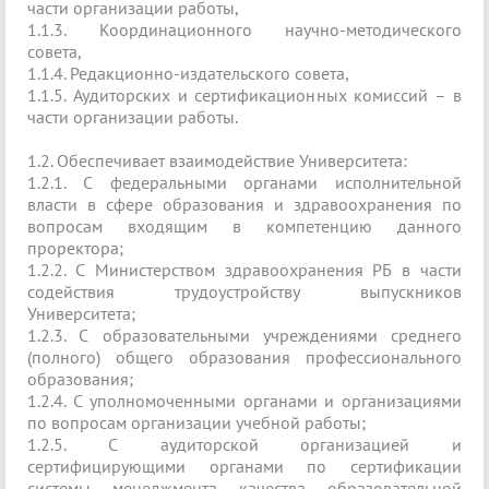
части организации работы,
1.1.3. Координационного научно-методического
совета,
1.1.4. Редакционно-издательского совета,
1.1.5. Аудиторских и сертификационных комиссий – в
части организации работы.
1.2. Обеспечивает взаимодействие Университета:
1.2.1. С федеральными органами исполнительной
власти в сфере образования и здравоохранения по
вопросам входящим в компетенцию данного
проректора;
1.2.2. С Министерством здравоохранения РБ в части
содействия трудоустройству выпускников
Университета;
1.2.3. С образовательными учреждениями среднего
(полного) общего образования профессионального
образования;
1.2.4. С уполномоченными органами и организациями
по вопросам организации учебной работы;
1.2.5. С аудиторской организацией и
сертифицирующими органами по сертификации
системы менеджмента качества образовательной