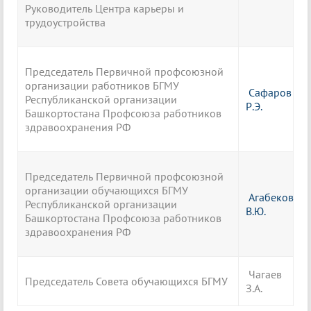
Руководитель Центра карьеры и
трудоустройства
Председатель Первичной профсоюзной
организации работников БГМУ
Сафаров
Республиканской организации
Р.Э.
Башкортостана Профсоюза работников
здравоохранения РФ
Председатель Первичной профсоюзной
организации обучающихся БГМУ
Агабеков
Республиканской организации
В.Ю.
Башкортостана Профсоюза работников
здравоохранения РФ
Чагаев
Председатель Совета обучающихся БГМУ
З.А.