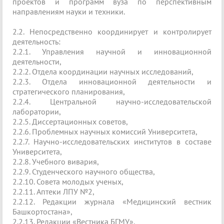
проектов и программ вуза по перспективным
направлениям науки и техники.
2.2. Непосредственно координирует и контролирует
деятельность:
2.2.1. Управления научной и инновационной
деятельности,
2.2.2. Отдела координации научных исследований,
2.2.3. Отдела инновационной деятельности и
стратегического планирования,
2.2.4. Центральной научно-исследовательской
лаборатории,
2.2.5. Диссертационных советов,
2.2.6. Проблемных научных комиссий Университета,
2.2.7. Научно-исследовательских институтов в составе
Университета,
2.2.8. Учебного вивария,
2.2.9. Студенческого научного общества,
2.2.10. Совета молодых ученых,
2.2.11. Аптеки ЛПУ №2,
2.2.12. Редакции журнала «Медицинский вестник
Башкортостана»,
2.2.13. Редакции «Вестника БГМУ».