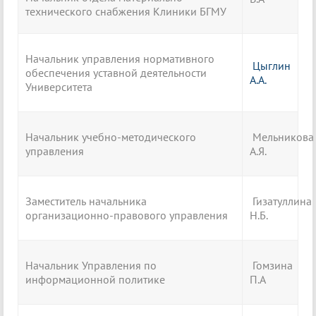
технического снабжения Клиники БГМУ
Начальник управления нормативного
Цыглин
обеспечения уставной деятельности
А.А.
Университета
Начальник учебно-методического
Мельникова
управления
А.Я.
Заместитель начальника
Гизатуллина
организационно-правового управления
Н.Б.
Начальник Управления по
Гомзина
информационной политике
П.А