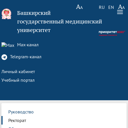
RU
EN
Башкирский
государственный медицинский
университет
Max-канал
Telegram-канал
Личный кабинет
Учебный портал
Руководство
Ректорат