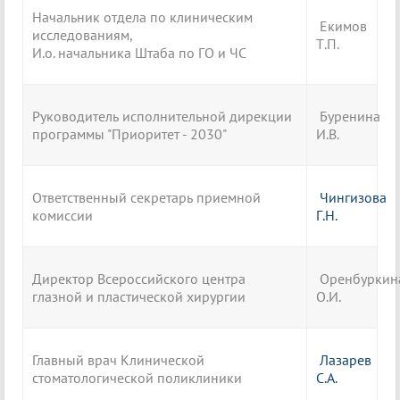
Начальник отдела по клиническим
Екимов
исследованиям,
Т.П.
И.о. начальника Штаба по ГО и ЧС
Руководитель исполнительной дирекции
Буренина
программы "Приоритет - 2030"
И.В.
Ответственный секретарь приемной
Чингизова
комиссии
Г.Н.
Директор Всероссийского центра
Оренбуркин
глазной и пластической хирургии
О.И.
Главный врач Клинической
Лазарев
стоматологической поликлиники
С.А.