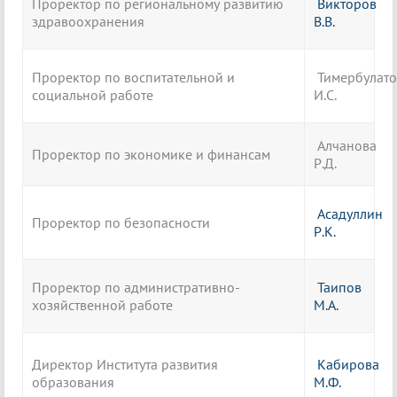
Проректор по региональному развитию
Викторов
здравоохранения
В.В.
Проректор по воспитательной и
Тимербулато
социальной работе
И.С.
Алчанова
Проректор по экономике и финансам
Р.Д.
Асадуллин
Проректор по безопасности
Р.К.
Проректор по административно-
Таипов
хозяйственной работе
М.А.
Директор Института развития
Кабирова
образования
М.Ф.