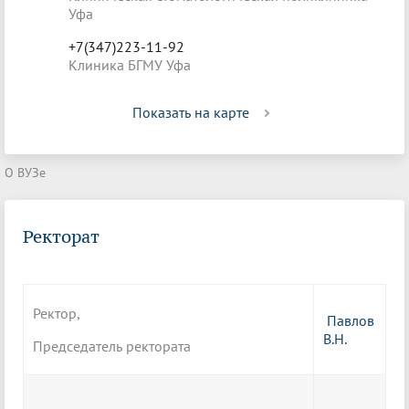
Уфа
+7(347)223-11-92
Клиника БГМУ Уфа
Показать на карте
О ВУЗе
Ректорат
Ректор,
Павлов
В.Н.
Председатель ректората