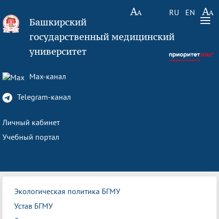
RU
EN
Башкирский
государственный медицинский
университет
Max-канал
Telegram-канал
Личный кабинет
Учебный портал
Экологическая политика БГМУ
Устав БГМУ