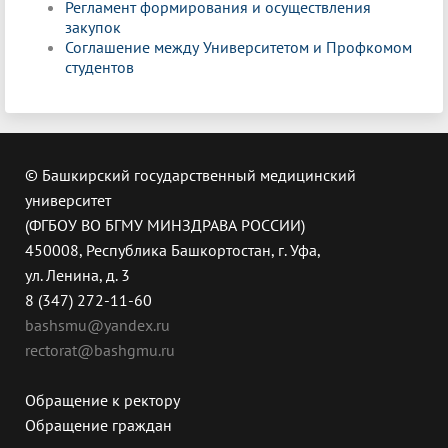
Регламент формирования и осуществления
закупок
Соглашение между Университетом и Профкомом
студентов
© Башкирский государственный медицинский
университет
(ФГБОУ ВО БГМУ МИНЗДРАВА РОССИИ)
450008, Республика Башкортостан, г. Уфа,
ул. Ленина, д. 3
8 (347) 272-11-60
bashsmu@yandex.ru
rectorat@bashgmu.ru
Обращение к ректору
Обращение граждан