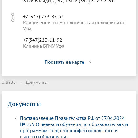
Заки Валиди, д. 47; тел: 8 (347) 272-92-31
+7 (347) 273-87-54
Клиническая стоматологическая поликлиника
Уфа
+7(347)223-11-92
Клиника БГМУ Уфа
Показать на карте
О ВУЗе
›
Документы
Документы
Постановление Правительства РФ от 27.04.2024
№ 555 О целевом обучении по образовательным
программам среднего профессионального и
высшего образования