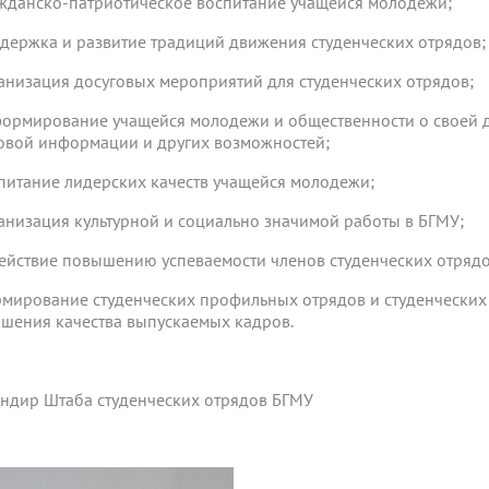
ажданско-патриотическое воспитание учащейся молодежи;
ддержка и развитие традиций движения студенческих отрядов;
ганизация досуговых мероприятий для студенческих отрядов;
формирование учащейся молодежи и общественности о своей де
овой информации и других возможностей;
спитание лидерских качеств учащейся молодежи;
ганизация культурной и социально значимой работы в БГМУ;
действие повышению успеваемости членов студенческих отрядо
рмирование студенческих профильных отрядов и студенческих
шения качества выпускаемых кадров.
ндир Штаба студенческих отрядов БГМУ