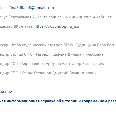
il:
safina8dilara8@gmail.com
с: ул. Театральная 2, Центр социальных инициатив, 4 кабинет
щество ВКонтакте:
https://vk.com/bgmu_rso
ссар Штаба студенческих отрядов БГМУ: Судницына Вера Васи
ндир отряда СМО «Разряд»: Сафина Дилара Филюсовна.
ндир СОП «Адреналин»: Арбузов Александр Евгеньевич.
ндир СПО «Уф-а»: Степанов Дмитрий Владимирович.
ожение
кая информационная справка об истории и современном разв