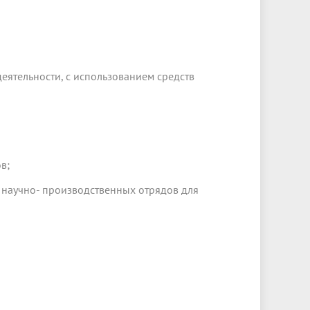
ятельности, с использованием средств
в;
 научно- производственных отрядов для