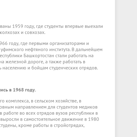
ваны 1959 году, где студенты впервые выехали
колхозах и совхозах.
966 году, где первыми организаторами и
уфимского нефтяного института. В дальнейшем
республики Башкортостан стали работать на
на железной дороге, а также работать в
 населению и бойцам студенческих отрядов.
сь в 1968 году.
 комплекса, в сельском хозяйстве, в
сновным направлением для студентов медиков
в работе во всех отрядов вузов республики в
 выросли в самостоятельное движение в 1980
о студены, кроме работы в стройотрядах,