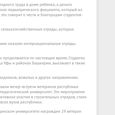
здного труда в доме ребёнка, а деньги
азе педиатрического факультета, который из
 это говорит о чести и благородии студентов-
ы сельскохозяйственные отряды, которые
тами оказали интернациональные отряды,
и продолжается по настоящие время. Студенты
да Уфы и районах Башкирии, выезжают в такие
оводников, вожатых и других направлениях.
овали вечер-встречи ветеранов республики
педагогический университет. Это мероприятие
ктивное участие в строительных отрядов, стали
всех вузов республики.
цинском университете награжден 29 ветеран