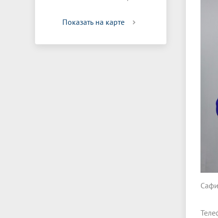
Показать на карте
Сафи
Теле