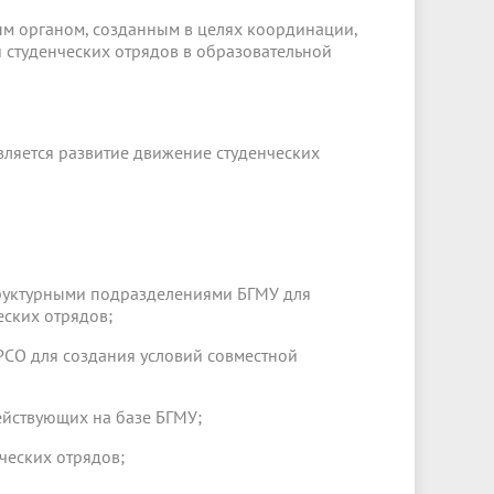
м органом, созданным в целях координации,
 студенческих отрядов в образовательной
вляется развитие движение студенческих
труктурными подразделениями БГМУ для
еских отрядов;
РСО для создания условий совместной
ействующих на базе БГМУ;
ческих отрядов;