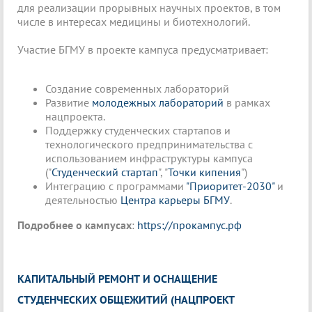
для реализации прорывных научных проектов, в том
числе в интересах медицины и биотехнологий.
Участие БГМУ в проекте кампуса предусматривает:
Создание современных лабораторий
Развитие
молодежных лабораторий
в рамках
нацпроекта.
Поддержку студенческих стартапов и
технологического предпринимательства с
использованием инфраструктуры кампуса
("
Студенческий стартап
", "
Точки кипения
")
Интеграцию с программами
"Приоритет-2030"
и
деятельностью
Центра карьеры БГМУ
.
Подробнее о кампусах
:
https://прокампус.рф
КАПИТАЛЬНЫЙ РЕМОНТ И ОСНАЩЕНИЕ
СТУДЕНЧЕСКИХ ОБЩЕЖИТИЙ (НАЦПРОЕКТ