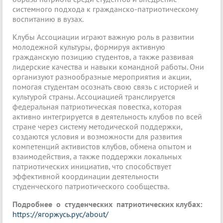
системного подхода к гражданско-патриотическому
воспитанию в вузах.
Клубы Ассоциации играют важную роль в развитии
молодежной культуры, формируя активную
гражданскую позицию студентов, а также развивая
лидерские качества и навыки командной работы. Они
организуют разнообразные мероприятия и акции,
помогая студентам осознать свою связь с историей и
культурой страны. Ассоциацией транслируется
федеральная патриотическая повестка, которая
активно интегрируется в деятельность клубов по всей
стране через систему методической поддержки,
создаются условия и возможности для развития
компетенций активистов клубов, обмена опытом и
взаимодействия, а также поддержки локальных
патриотических инициатив, что способствует
эффективной координации деятельности
студенческого патриотического сообщества.
Подробнее
о студенческих патриотических клубах:
https://ягоржусь.рус/about/