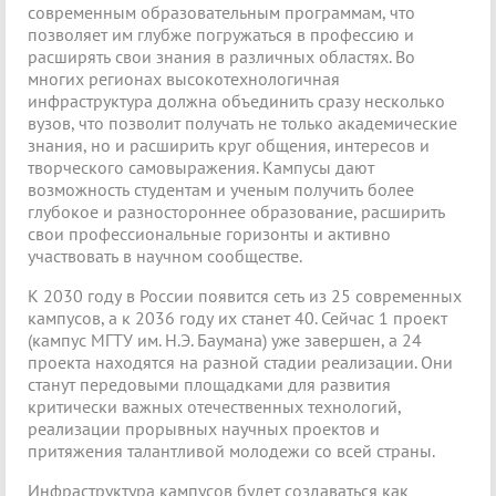
современным образовательным программам, что
позволяет им глубже погружаться в профессию и
расширять свои знания в различных областях. Во
многих регионах высокотехнологичная
инфраструктура должна объединить сразу несколько
вузов, что позволит получать не только академические
знания, но и расширить круг общения, интересов и
творческого самовыражения. Кампусы дают
возможность студентам и ученым получить более
глубокое и разностороннее образование, расширить
свои профессиональные горизонты и активно
участвовать в научном сообществе.
К 2030 году в России появится сеть из 25 современных
кампусов, а к 2036 году их станет 40. Сейчас 1 проект
(кампус МГТУ им. Н.Э. Баумана) уже завершен, а 24
проекта находятся на разной стадии реализации. Они
станут передовыми площадками для развития
критически важных отечественных технологий,
реализации прорывных научных проектов и
притяжения талантливой молодежи со всей страны.
Инфраструктура кампусов будет создаваться как