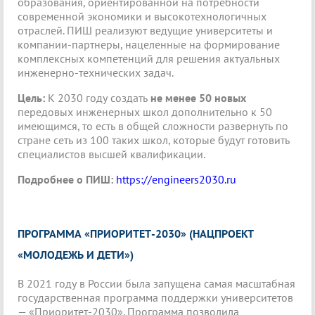
образования, ориентированной на потребности
современной экономики и высокотехнологичных
отраслей. ПИШ реализуют ведущие университеты и
компании-партнеры, нацеленные на формирование
комплексных компетенций для решения актуальных
инженерно-технических задач.
Цель:
К 2030 году создать
не менее 50 новых
передовых инженерных школ дополнительно к 50
имеющимся, то есть в общей сложности развернуть по
стране сеть из 100 таких школ, которые будут готовить
специалистов высшей квалификации.
Подробнее о ПИШ:
https://engineers2030.ru
ПРОГРАММА «ПРИОРИТЕТ-2030» (НАЦПРОЕКТ
«МОЛОДЕЖЬ И ДЕТИ»)
В 2021 году в России была запущена самая масштабная
государственная программа поддержки университетов
— «Приоритет-2030». Программа позволила