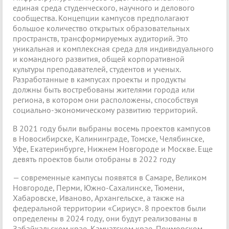
единая среда студенческого, научного и делового
сообщества. Концепции кампусов предполагают
большое количество открытых образовательных
пространств, трансформируемых аудиторий. Это
уникальная и комплексная среда для индивидуального
и командного развития, общей корпоративной
культуры преподавателей, студентов и ученых.
Разработанные в кампусах проекты и продукты
должны быть востребованы жителями города или
региона, в котором они расположены, способствуя
социально-экономическому развитию территорий.
В 2021 году были выбраны восемь проектов кампусов
в Новосибирске, Калининграде, Томске, Челябинске,
Уфе, Екатеринбурге, Нижнем Новгороде и Москве. Еще
девять проектов были отобраны в 2022 году
— современные кампусы появятся в Самаре, Великом
Новгороде, Перми, Южно-Сахалинске, Тюмени,
Хабаровске, Иваново, Архангельске, а также на
федеральной территории «Сириус». 8 проектов были
определены в 2024 году, они будут реализованы в
Забайкальском крае, Камчатском крае, Приморском