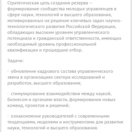
Стратегическая цель создания резерва —
формирование сообщества молодых управленцев в
сфере науки, технологий и высшего образования,
мотивированных на решение ключевых задач научно-
технологического развития Российской Федерации,
обладающих высоким уровнем управленческого
потенциала и гражданской ответственности, имеющих
необходимый уровень профессиональной
квалификации и прошедшие отбор.
Задачи:
· обновление кадрового состава управленческого
звена в организациях сектора исследований и
разработок, высшего образования;
· стимулирование взаимодействия между наукой,
бизнесом и органами власти, формирования новых
команд, проектов и решений;
· ознакомление руководителей с современными
тенденциями, моделями и инструментами для развития
науки, технологий и высшего образования.