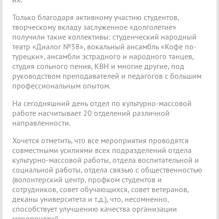
Только благодаря активному участию студентов,
творческому вкладу заслуженное «долголетие»
получили такие коллективы: студенческий народный
театр «Диалог №38», вокальный ансамбль «Кофе по-
турецки», ансамбли эстрадного и народного танцев,
студия сольного пения, КВН и многие другие, под
руководством преподавателей и педагогов с большим
профессиональным опытом.
На сегодняшний день отдел по культурно-массовой
работе насчитывает 20 отделений различной
направленности.
Хочется отметить, что все мероприятия проводятся
совместными усилиями всех подразделений отдела
культурно-массовой работы, отдела воспитательной и
социальной работы, отдела связью с общественностью
(волонтерский центр, профком студентов и
сотрудников, совет обучающихся, совет ветеранов,
деканы университета и т.д.), что, несомненно,
способствует улучшению качества организации
мероприятий.