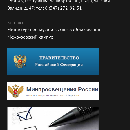
450008, Республика Башкортостан, г. Уфа, ул. Заки
Валиди, д. 47; тел: 8 (347) 272-92-31
Контакты
Министерство науки и высшего образования
Межвузовский кампус