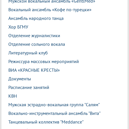
Мужской вокальный ансамбль «GentlMed»
Вокальный ансамбль «Кофе по-турецки»
Ансамбль народного танца
Хор БГМУ
Отделение журналистики
Отделение сольного вокала
Литературный клуб
Режиссура массовых мероприятий
ВИА «КРАСНЫЕ КРЕСТЫ»
Документы
Расписание занятий
КВН
Мужская эстрадно-вокальная группа "Салям"
Вокально-инструментальный ансамбль "Вита"
Танцевальный коллектив "Meddance"