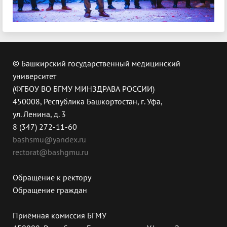
© Башкирский государственный медицинский
университет
(ФГБОУ ВО БГМУ МИНЗДРАВА РОССИИ)
450008, Республика Башкортостан, г. Уфа,
ул. Ленина, д. 3
8 (347) 272-11-60
bashsmu@yandex.ru
rectorat@bashgmu.ru
Обращение к ректору
Обращение граждан
Приёмная комиссия БГМУ