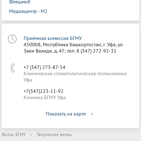
Флешмоб
Медиацентр - М2
Приёмная комиссия БГМУ
450008, Республика Башкортостан, г. Уфа, ул.
Заки Валиди, д. 47; тел: 8 (347) 272-92-31
+7 (347) 273-87-54
Клиническая стоматологическая поликлиника
Уфа
+7(347)223-11-92
Клиника БГМУ Уфа
Показать на карте
Жизнь БГМУ
›
Творческая жизнь