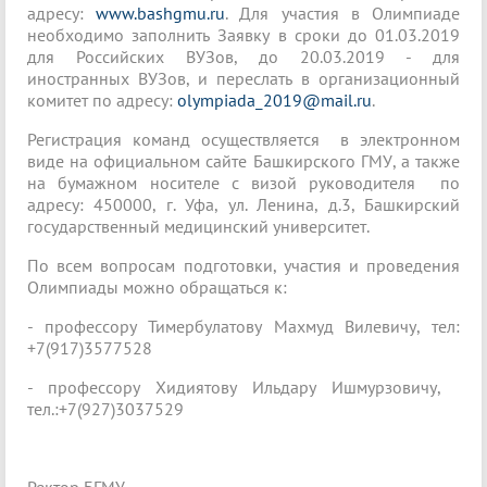
адресу:
www.bashgmu.ru
. Для участия в Олимпиаде
необходимо заполнить Заявку в сроки до 01.03.2019
для Российских ВУЗов, до 20.03.2019 - для
иностранных ВУЗов, и переслать в организационный
комитет по адресу:
olympiada_2019@mail.ru
.
Регистрация команд осуществляется в электронном
виде на официальном сайте Башкирского ГМУ, а также
на бумажном носителе с визой руководителя по
адресу: 450000, г. Уфа, ул. Ленина, д.3, Башкирский
государственный медицинский университет.
По всем вопросам подготовки, участия и проведения
Олимпиады можно обращаться к:
- профессору Тимербулатову Махмуд Вилевичу, тел:
+7(917)3577528
- профессору Хидиятову Ильдару Ишмурзовичу,
тел.:+7(927)3037529