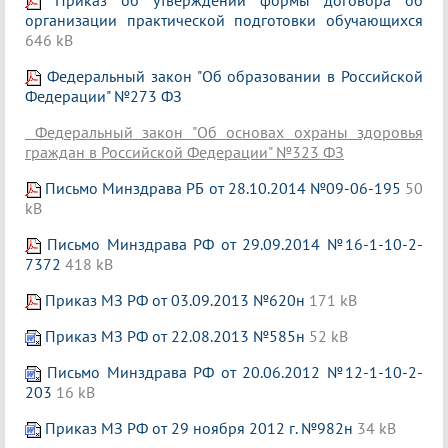
Приказ об утверждении формы договора об
организации практической подготовки обучающихся
646 kB
Федеральный закон "Об образовании в Российской
Федерации"
№273 ФЗ
Федеральный закон "Об основах охраны здоровья
граждан в Российской Федерации" №323 ФЗ
Письмо Минздрава РБ от 28.10.2014 №09-06-195
50
kB
Письмо Минздрава РФ от 29.09.2014
№
16-1-10-2-
7372
418 kB
Приказ МЗ РФ от 03.09.2013 №620н
171 kB
Приказ МЗ РФ от 22.08.2013 №585н
52 kB
Письмо Минздрава РФ от 20.06.2012 №12-1-10-2-
203
16 kB
Приказ МЗ РФ от 29 ноября 2012 г. №982н
34 kB