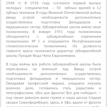
1948 гг. В 1936 году состоялся первый выпуск
молодых специалистов – 30 зубных врачей и 12
зубных техников. В годы Великой Отечественной войны
ввиду острой необходимости дополнительно
осуществлялась подготовка фельдшеров и
медицинских сестер. Зубоврачебная школа имела свою
поликлинику. В январе 1951 года поликлиника
объединяется с зубоврачебным отделением
поликлиники №5 и открывается Республиканская
стоматологическая поликлиника. На должность
главного врача назначается директор зубоврачебной
школы Продай-Вода Нина Евдокимовна.
В годы войны вся работа зубоврачебной школы была
перестроена на военный лад. Ввиду острой
необходимости дополнительно осуществлялась
подготовка фельдшеров и медицинских сестер.
Овладевая профессией медика, учащиеся изучали
военное дело, готовились стать радистами и
телеграфистами. «Все для фронта! Все для победы!» —
под таким девизом жила страна и наша школа. Слушая
сводки Совинформбюро, здесь, в Уфе, вдали от фронта