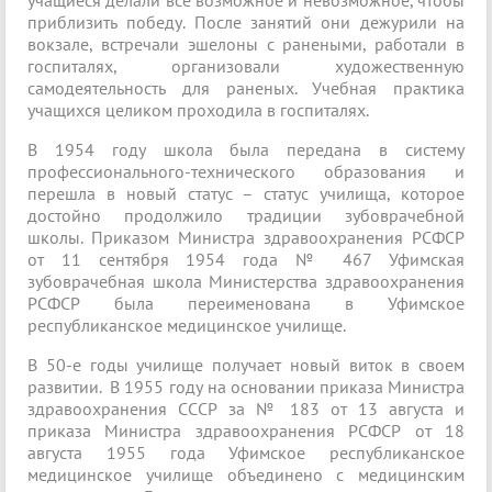
учащиеся делали все возможное и невозможное, чтобы
приблизить победу. После занятий они дежурили на
вокзале, встречали эшелоны с ранеными, работали в
госпиталях, организовали художественную
самодеятельность для раненых. Учебная практика
учащихся целиком проходила в госпиталях.
В 1954 году школа была передана в систему
профессионального-технического образования и
перешла в новый статус – статус училища, которое
достойно продолжило традиции зубоврачебной
школы. Приказом Министра здравоохранения РСФСР
от 11 сентября 1954 года № 467 Уфимская
зубоврачебная школа Министерства здравоохранения
РСФСР была переименована в Уфимское
республиканское медицинское училище.
В 50-е годы училище получает новый виток в своем
развитии. В 1955 году на основании приказа Министра
здравоохранения СССР за № 183 от 13 августа и
приказа Министра здравоохранения РСФСР от 18
августа 1955 года Уфимское республиканское
медицинское училище объединено с медицинским