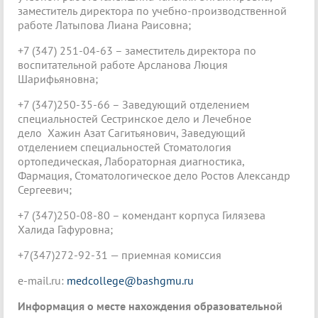
заместитель директора по учебно-производственной
работе Латыпова Лиана Раисовна;
+7 (347) 251-04-63 – заместитель директора по
воспитательной работе Арсланова Люция
Шарифьяновна;
+7 (347)250-35-66 – Заведующий отделением
специальностей Сестринское дело и Лечебное
дело Хажин Азат Сагитьянович, Заведующий
отделением специальностей Стоматология
ортопедическая, Лабораторная диагностика,
Фармация, Стоматологическое дело Ростов Александр
Сергеевич;
+7 (347)250-08-80 – комендант корпуса Гилязева
Халида Гафуровна;
+7(347)272-92-31 — приемная комиссия
e-mail.ru:
medcollege@bashgmu.ru
Информация о месте нахождения образовательной