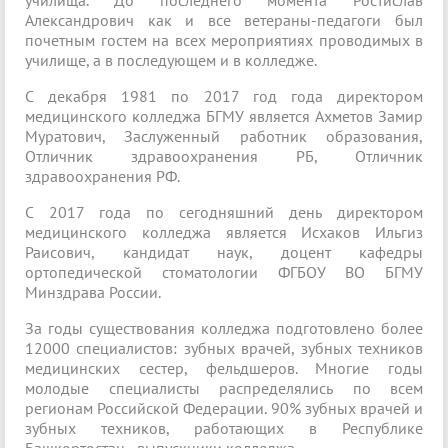
училища. До последнего момента Ростислав
Александрович как и все ветераны-педагоги был
почетным гостем на всех мероприятиях проводимых в
училище, а в последующем и в колледже.
С декабря 1981 по 2017 год года директором
медицинского колледжа БГМУ является Ахметов Замир
Муратович, Заслуженный работник образования,
Отличник здравоохранения РБ, Отличник
здравоохранения РФ.
С 2017 года по сегодняшний день директором
медицинского колледжа является Исхаков Ильгиз
Раисович, кандидат наук, доцент кафедры
ортопедической стоматологии ФГБОУ ВО БГМУ
Минздрава России.
За годы существования колледжа подготовлено более
12000 специалистов: зубных врачей, зубных техников
медицинских сестер, фельдшеров. Многие годы
молодые специалисты распределялись по всем
регионам Российской Федерации. 90% зубных врачей и
зубных техников, работающих в Республике