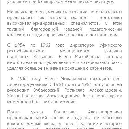
училищем при Башкирском медицинском институте.
Менялись времена, менялось название, но оставалось и
предавалось как эстафета, главное – подготовка
высококвалифицированных специалистов. С этой
трудной благородной задачей педагогический
коллектив всегда справлялся с честью и достоинством.
С 1954 по 1962 года директором Уфимского
республиканского медицинского училища
становится Касьянова Елена Михайловна, которая
много сделала для укрепления его материальной базы,
уделяла большое внимание оснащению кабинетов.
В 1962 году Елена Михайловна покидает пост
директора училища. С 1963 года по 1981 год училищем
руководит Зубачевский Ростислав Александрович.
Жизнь Ростислава Александровича была полна ярких
моментов и больших достижений.
После ухода Ростислава Александровича
преподавательский состав и студенты не забывали
какой огромный вклад он внес в развитие и историю