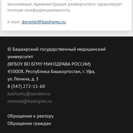
анонимные. Администрация университета гарантирует
полную конфиденциальность.
e-mail:
doverie@
bashgmu.ru
© Башкирский государственный медицинский
университет
(ФГБОУ ВО БГМУ МИНЗДРАВА РОССИИ)
450008, Республика Башкортостан, г. Уфа,
ул. Ленина, д. 3
8 (347) 272-11-60
bashsmu@yandex.ru
rectorat@bashgmu.ru
Обращение к ректору
Обращение граждан