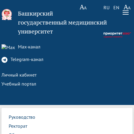
RU
EN
Башкирский
государственный медицинский
университет
Max-канал
Telegram-канал
Личный кабинет
Учебный портал
Руководство
Ректорат