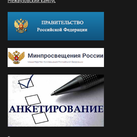
Межвузовский кампус