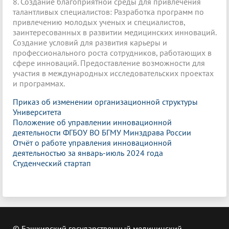
8. Создание благоприятной среды для привлечения
талантливых специалистов: Разработка программ по
привлечению молодых ученых и специалистов,
заинтересованных в развитии медицинских инноваций.
Создание условий для развития карьеры и
профессионального роста сотрудников, работающих в
сфере инноваций. Предоставление возможности для
участия в международных исследовательских проектах
и программах.
Приказ об изменении организационной структуры
Университета
Положение об управлении инновационной
деятельности ФГБОУ ВО БГМУ Минздрава России
Отчёт о работе управления инновационной
деятельностью за январь-июль 2024 года
Студенческий стартап
© Башкирский государственный медицинский