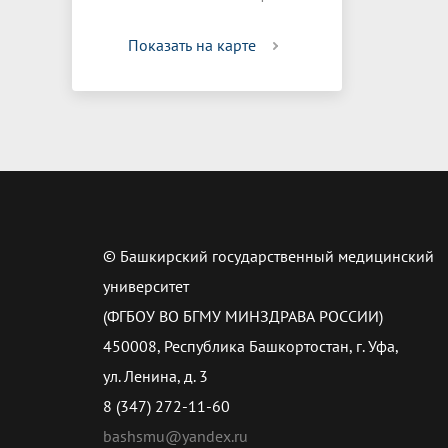
Показать на карте
© Башкирский государственный медицинский
университет
(ФГБОУ ВО БГМУ МИНЗДРАВА РОССИИ)
450008, Республика Башкортостан, г. Уфа,
ул. Ленина, д. 3
8 (347) 272-11-60
bashsmu@yandex.ru