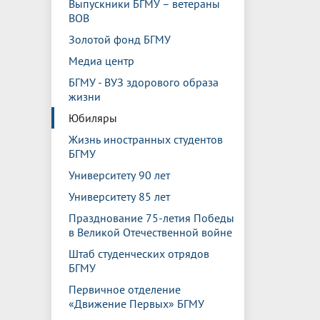
Выпускники БГМУ – ветераны
ВОВ
Золотой фонд БГМУ
Медиа центр
БГМУ - ВУЗ здорового образа
жизни
Юбиляры
Жизнь иностранных студентов
БГМУ
Университету 90 лет
Университету 85 лет
Празднование 75-летия Победы
в Великой Отечественной войне
Штаб студенческих отрядов
БГМУ
Первичное отделение
«Движение Первых» БГМУ