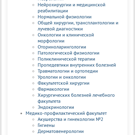
Нейрохирургии и медицинской
реабилитации
Нормальной физиологии
Общей хирургии, трансплантологии и
лучевой диагностики
Онкологии и клинической
морфологии
Оториноларингологии
Патологической физиологии
Поликлинической терапии
Пропедевтики внутренних болезней
Травматологии и ортопедии
Урологии и онкологии
Факультетской хирургии
Фармакологии
Хирургических болезней лечебного
факультета
Эндокринологии
Медико-профилактический факультет
Акушерства и гинекологии №2
Гигиены
Дерматовенерологии