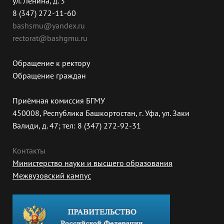
ул. Ленина, д. 3
8 (347) 272-11-60
bashsmu@yandex.ru
rectorat@bashgmu.ru
Обращение к ректору
Обращение граждан
Приёмная комиссия БГМУ
450008, Республика Башкортостан, г. Уфа, ул. Заки
Валиди, д. 47; тел: 8 (347) 272-92-31
Контакты
Министерство науки и высшего образования
Межвузовский кампус