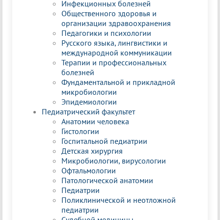
Инфекционных болезней
Общественного здоровья и
организации здравоохранения
Педагогики и психологии
Русского языка, лингвистики и
международной коммуникации
Терапии и профессиональных
болезней
Фундаментальной и прикладной
микробиологии
Эпидемиологии
Педиатрический факультет
Анатомии человека
Гистологии
Госпитальной педиатрии
Детская хирургия
Микробиологии, вирусологии
Офтальмологии
Патологической анатомии
Педиатрии
Поликлинической и неотложной
педиатрии
Судебной медицины