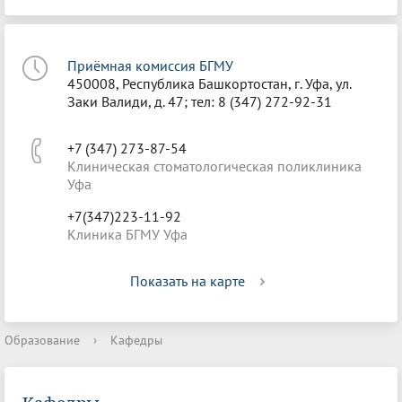
Приёмная комиссия БГМУ
450008, Республика Башкортостан, г. Уфа, ул.
Заки Валиди, д. 47; тел: 8 (347) 272-92-31
+7 (347) 273-87-54
Клиническая стоматологическая поликлиника
Уфа
+7(347)223-11-92
Клиника БГМУ Уфа
Показать на карте
Образование
›
Кафедры