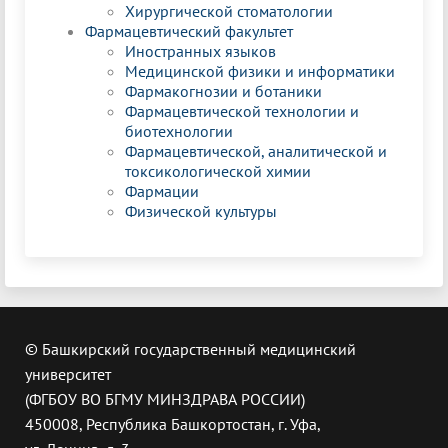
Хирургической стоматологии
Фармацевтический факультет
Иностранных языков
Медицинской физики и информатики
Фармакогнозии и ботаники
Фармацевтической технологии и
биотехнологии
Фармацевтической, аналитической и
токсикологической химии
Фармации
Физической культуры
© Башкирский государственный медицинский
университет
(ФГБОУ ВО БГМУ МИНЗДРАВА РОССИИ)
450008, Республика Башкортостан, г. Уфа,