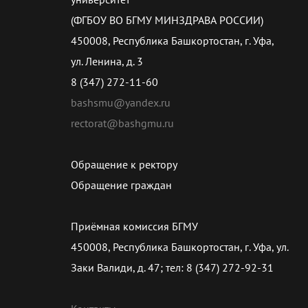
(ФГБОУ ВО БГМУ МИНЗДРАВА РОССИИ)
450008, Республика Башкортостан, г. Уфа,
ул. Ленина, д. 3
8 (347) 272-11-60
bashsmu@yandex.ru
rectorat@bashgmu.ru
Обращение к ректору
Обращение граждан
Приёмная комиссия БГМУ
450008, Республика Башкортостан, г. Уфа, ул.
Заки Валиди, д. 47; тел: 8 (347) 272-92-31