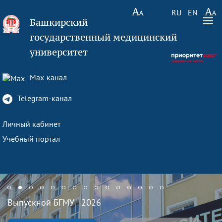
RU
EN
Башкирский
государственный медицинский
университет
Max-канал
Telegram-канал
Личный кабинет
Учебный портал
Выпускной БГМУ - 2026