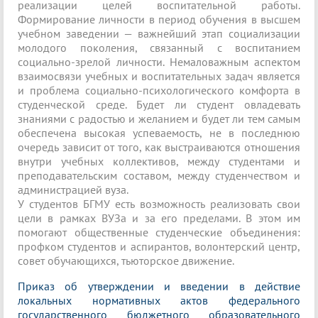
реализации целей воспитательной работы.
Формирование личности в период обучения в высшем
учебном заведении — важнейший этап социализации
молодого поколения, связанный с воспитанием
социально-зрелой личности. Немаловажным аспектом
взаимосвязи учебных и воспитательных задач является
и проблема социально-психологического комфорта в
студенческой среде. Будет ли студент овладевать
знаниями с радостью и желанием и будет ли тем самым
обеспечена высокая успеваемость, не в последнюю
очередь зависит от того, как выстраиваются отношения
внутри учебных коллективов, между студентами и
преподавательским составом, между студенчеством и
администрацией вуза.
У студентов БГМУ есть возможность реализовать свои
цели в рамках ВУЗа и за его пределами. В этом им
помогают общественные студенческие объединения:
профком студентов и аспирантов, волонтерский центр,
совет обучающихся, тьюторское движение.
Приказ об утверждении и введении в действие
локальных нормативных актов федерального
государственного бюджетного образовательного