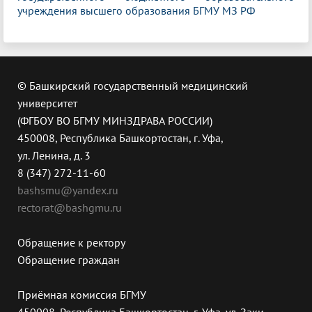
учреждения высшего образования БГМУ МЗ РФ
© Башкирский государственный медицинский
университет
(ФГБОУ ВО БГМУ МИНЗДРАВА РОССИИ)
450008, Республика Башкортостан, г. Уфа,
ул. Ленина, д. 3
8 (347) 272-11-60
bashsmu@yandex.ru
rectorat@bashgmu.ru
Обращение к ректору
Обращение граждан
Приёмная комиссия БГМУ