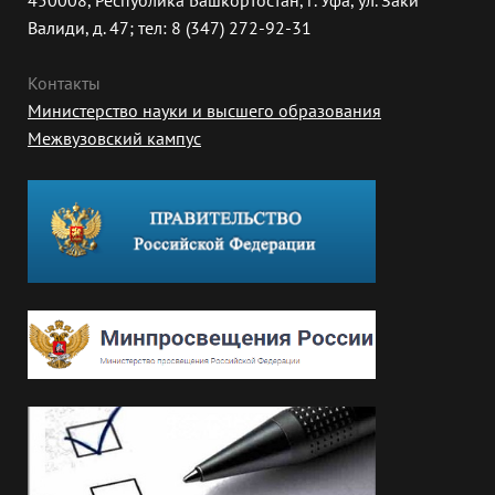
450008, Республика Башкортостан, г. Уфа, ул. Заки
Валиди, д. 47; тел: 8 (347) 272-92-31
Контакты
Министерство науки и высшего образования
Межвузовский кампус