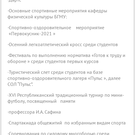
·Основные спортивные мероприятия кафедры
физической культуры БГМУ:
·Спортивно-оздоровительное мероприятие
«Первокусник-2021 »
·Осенний легкоатлетический кросс среди студентов
·Фестиваль по выполнению норматива «Готов к труду и
обороне » среди студентов первых курсов
·Туристический слет среди студентов на базе
спортивно-оздоровительного лагеря «Пульс », далее
CОЛ “Пульс”.
·XVI Республиканский традиционный турнир по мини-
футболу, посвященный памяти
·профессора И.А. Сафина
·Спартакиада общежитий по избранным видам спорта
·Соревнования по силовому многоборью среди