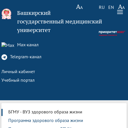
RU
EN
Башкирский
государственный медицинский
университет
Max-канал
Telegram-канал
Личный кабинет
Учебный портал
БГМУ - ВУЗ здорового образа жизни
Программа здорового образа жизни