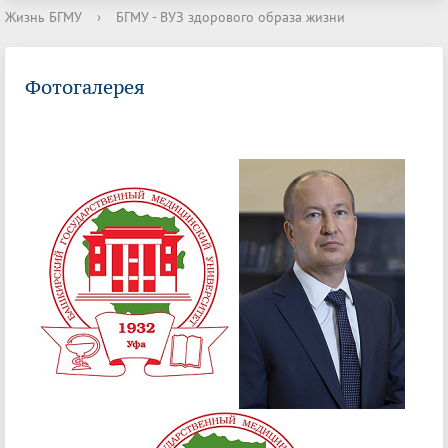
Жизнь БГМУ
›
БГМУ - ВУЗ здорового образа жизни
Фотогалерея