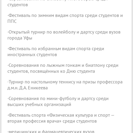
студентов
·Фестиваль по зимним видам спорта среди студентов и
ППC
·Открытый турнир по волейболу и дартсу среди вузов
города Уфы
·Фестиваль по избранньм видам спорта среди
иностранных студентов
·Соревнования no лыжным гонкам и биатлону среди
студентов, посвящённых ко Дню студента
·Турнир по настольному теннису на призы профессора
д.м.н. Д.А. Еникеева
·Соревнования по мини-футболу и дартсу среди
высших учебных организаций
·Фестиваль спорта «Физическая культура и спорт —
вторая профессия врача» среди студентов
·медицинских и фармацевтических вузов