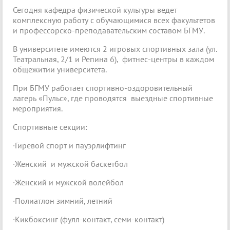
Сегодня кафедра физической культуры ведет
комплексную работу с обучающимися всех факультетов
и профессорско-преподавательским составом БГМУ.
В университете имеются 2 игровых спортивных зала (ул.
Театральная, 2/1 и Репина 6), фитнес-центры в каждом
общежитии университета.
При БГМУ работает спортивно-оздоровительный
лагерь «Пульс», где проводятся выездные спортивные
мероприятия.
Спортивные секции:
·Гиревой спорт и пауэрлифтинг
·Женский и мужской баскетбол
·Женский и мужской волейбол
·Полиатлон зимний, летний
·Кикбоксинг (фулл-контакт, семи-контакт)