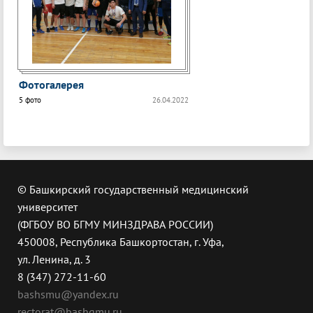
Фотогалерея
5 фото
26.04.2022
© Башкирский государственный медицинский
университет
(ФГБОУ ВО БГМУ МИНЗДРАВА РОССИИ)
450008, Республика Башкортостан, г. Уфа,
ул. Ленина, д. 3
8 (347) 272-11-60
bashsmu@yandex.ru
rectorat@bashgmu.ru