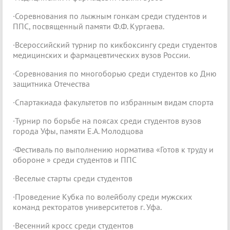
·Соревнования по лыжным гонкам среди студентов и
ППC, посвященный памяти Ф.Ф. Кургаева.
·Всероссийский турнир по кикбоксингу среди студентов
медицинских и фармацевтических вузов России.
·Соревнования по многоборью среди студентов ко Дню
защитника Отечества
·Спартакиада факультетов по избранным видам спорта
·Турнир по борьбе на поясах среди студентов вузов
города Уфы, памяти Е.А. Молодцова
·Фестиваль по выполнению норматива «Готов к труду и
обороне » среди студентов и ППC
·Веселые старты среди студентов
·Проведение Кубка по волейболу среди мужских
команд ректоратов университетов г. Уфа.
·Весенний кросс среди студентов