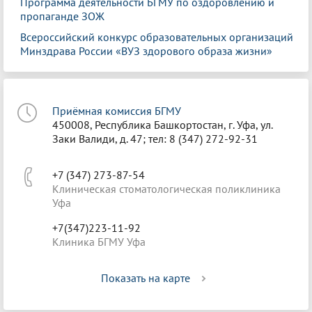
Программа деятельности БГМУ по оздоровлению и
пропаганде ЗОЖ
Всероссийский конкурс образовательных организаций
Минздрава России «ВУЗ здорового образа жизни»
Приёмная комиссия БГМУ
450008, Республика Башкортостан, г. Уфа, ул.
Заки Валиди, д. 47; тел: 8 (347) 272-92-31
+7 (347) 273-87-54
Клиническая стоматологическая поликлиника
Уфа
+7(347)223-11-92
Клиника БГМУ Уфа
Показать на карте