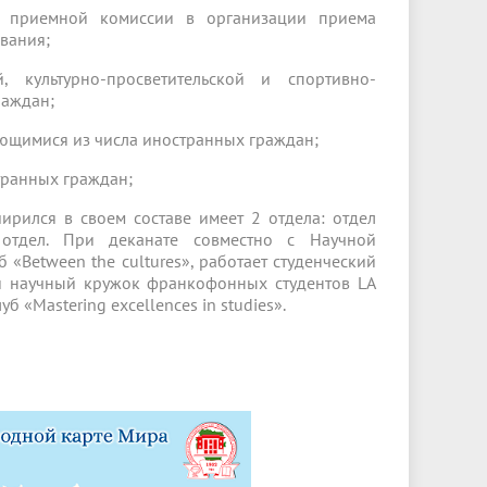
ь приемной комиссии в организации приема
вания;
, культурно-просветительской и спортивно-
раждан;
ающимися из числа иностранных граждан;
транных граждан;
рился в своем составе имеет 2 отдела: отдел
 отдел. При деканате совместно с Научной
«Between the cultures», работает студенческий
ий научный кружок франкофонных студентов LA
«Mastering excellences in studies».