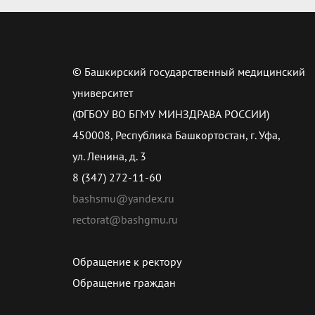
© Башкирский государственный медицинский
университет
(ФГБОУ ВО БГМУ МИНЗДРАВА РОССИИ)
450008, Республика Башкортостан, г. Уфа,
ул. Ленина, д. 3
8 (347) 272-11-60
bashsmu@yandex.ru
rectorat@bashgmu.ru
Обращение к ректору
Обращение граждан