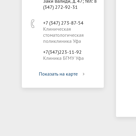
Заки Валиди, д. 47; тел: 8
(347) 272-92-31
+7 (347) 273-87-54
Клиническая
стоматологическая
поликлиника Уфа
+7(347)223-11-92
Клиника БГМУ Уфа
Показать на карте