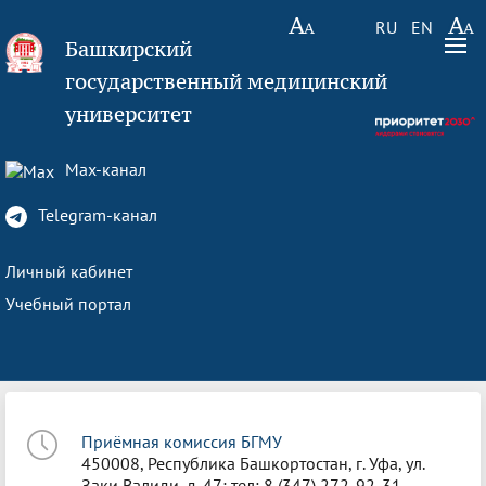
RU
EN
Башкирский
государственный медицинский
университет
Max-канал
Telegram-канал
Личный кабинет
Учебный портал
Приёмная комиссия БГМУ
450008, Республика Башкортостан, г. Уфа, ул.
Заки Валиди, д. 47; тел: 8 (347) 272-92-31