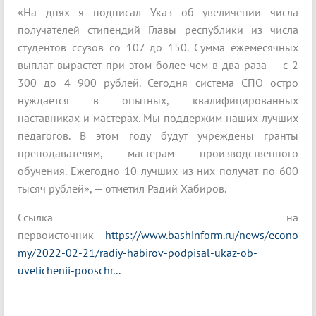
«На днях я подписал Указ об увеличении числа
получателей стипендий Главы республики из числа
студентов ссузов со 107 до 150. Сумма ежемесячных
выплат вырастет при этом более чем в два раза — с 2
300 до 4 900 рублей. Сегодня система СПО остро
нуждается в опытных, квалифицированных
наставниках и мастерах. Мы поддержим наших лучших
педагогов. В этом году будут учреждены гранты
преподавателям, мастерам производственного
обучения. Ежегодно 10 лучших из них получат по 600
тысяч рублей», — отметил Радий Хабиров.
Ссылка на
первоисточник
https://www.bashinform.ru/news/econo
my/2022-02-21/radiy-habirov-podpisal-ukaz-ob-
uvelichenii-pooschr...