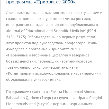
программы «Приоритет 2030»
Две англоязычные статьи, подготовленные с участием и
соавторством наших студентов из числа россиян,
иностранных граждан и аспирантов опубликованы в
«Journal of Educational and Scientific Medicine” (ISSN
2181-3175). Работы сделаны по первым результатам
двух проектов под руководством профессора Лейлы
Ахмадеева в программе «Приоритет 2030»:
«Первичные и вторичные цефалгии у ветеранов
боевых действий, перенесших черепно-мозговую
травму: нейропсихологический анализ» и
«Когнитивные и психоэмоциональные характеристики
обучающихся в университетах».
Поздравляем студента из Египта Muhammad Ahmed
Bahaaaldin Quritem (5 курс) и студента из Ирана Chegini
Mohammadsaeed (4 курс) с первыми журнальными