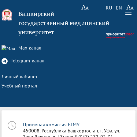
RU
EN
Башкирский
государственный медицинский
университет
Max-канал
Telegram-канал
Личный кабинет
Учебный портал
Приёмная комиссия БГМУ
450008, Республика Башкортостан, г. Уфа, ул.
Заки Валиди, д. 47; тел: 8 (347) 272-92-31