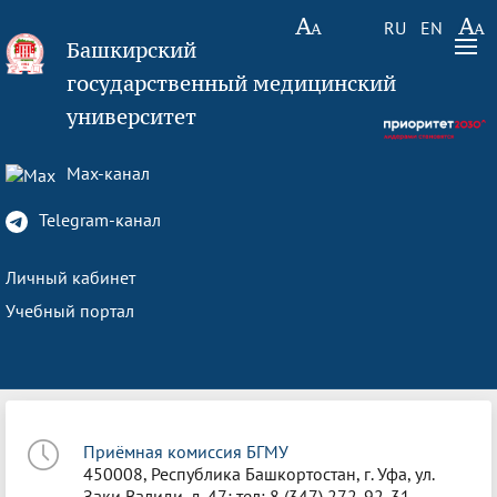
RU
EN
Башкирский
государственный медицинский
университет
Max-канал
Telegram-канал
Личный кабинет
Учебный портал
Приёмная комиссия БГМУ
450008, Республика Башкортостан, г. Уфа, ул.
Заки Валиди, д. 47; тел: 8 (347) 272-92-31