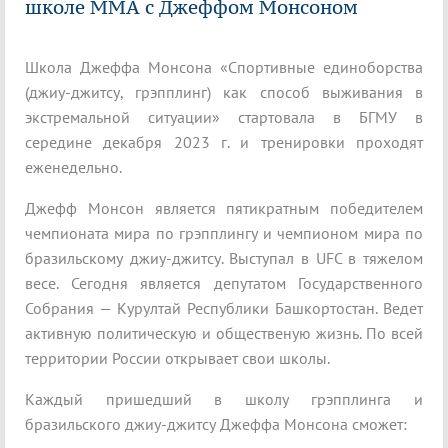
школе ММА с Джеффом Монсоном
Школа Джеффа Монсона «Спортивные единоборства
(джиу-джитсу, грэпплинг) как способ выживания в
экстремальной ситуации» стартовала в БГМУ в
середине декабря 2023 г. и тренировки проходят
еженедельно.
Джефф Монсон является пятикратным победителем
чемпионата мира по грэпплингу и чемпионом мира по
бразильскому джиу-джитсу. Выступал в UFC в тяжелом
весе. Сегодня является депутатом Государственного
Собрания — Курултай Республики Башкортостан. Ведет
активную политическую и общественую жизнь. По всей
территории России открывает свои школы.
Каждый пришедший в школу грэпплинга и
бразильского джиу-джитсу Джеффа Монсона сможет: