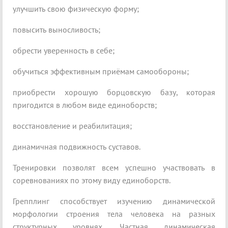
улучшить свою физическую форму;
повысить выносливость;
обрести уверенность в себе;
обучиться эффективным приёмам самообороны;
приобрести хорошую борцовскую базу, которая
пригодится в любом виде единоборств;
восстановление и реабилитация;
динамичная подвижность суставов.
Тренировки позволят всем успешно участвовать в
соревнованиях по этому виду единоборств.
Грепплинг способствует изучению динамической
морфологии строения тела человека на разных
структурных уровнях. Частная динамическая